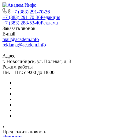
+7 (383) 291-70-36
+7 (383) 291-70-36
Редакция
+7 (383) 288-53-40
Реклама
Заказать звонок
E-mail
mail@academ.info
reklama@academ.info
Адрес
г. Новосибирск, ул. Полевая, д. 3
Режим работы
Пн. – Пт.: с 9:00 до 18:00
Предложить новость