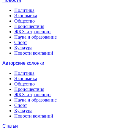
Новости
Политика
Экономика
Общество
Происшествия
ЖКХ и транспорт
Наука и образование
Спорт
Культура
Новости компаний
Авторские колонки
Политика
Экономика
Общество
Происшествия
ЖКХ и транспорт
Наука и образование
Спорт
Культура
Новости компаний
Статьи