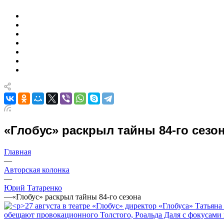
«Глобус» раскрыл тайны 84-го сезо
Главная
—
Авторская колонка
—
Юрий Татаренко
—
«Глобус» раскрыл тайны 84-го сезона
,