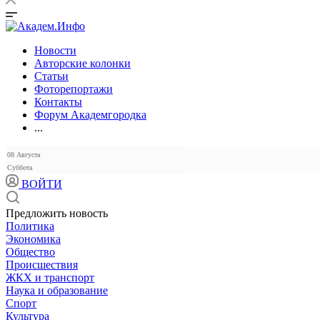
Новости
Авторские колонки
Статьи
Фоторепортажи
Контакты
Форум Академгородка
...
08 Августа
Суббота
ВОЙТИ
Предложить новость
Политика
Экономика
Общество
Происшествия
ЖКХ и транспорт
Наука и образование
Спорт
Культура