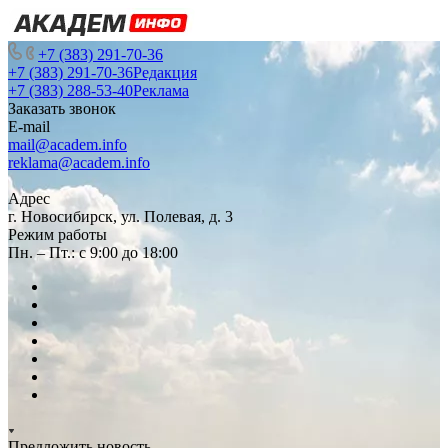
+7 (383) 291-70-36
+7 (383) 291-70-36
Редакция
+7 (383) 288-53-40
Реклама
Заказать звонок
E-mail
mail@academ.info
reklama@academ.info
Адрес
г. Новосибирск, ул. Полевая, д. 3
Режим работы
Пн. – Пт.: с 9:00 до 18:00
Предложить новость