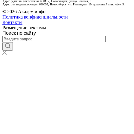
Адрес редакции фактический: 630117, Новосибирск, улица Полевая, 3
Адрес для корреспонденции: 630055, Новосибирск, ул. Разъездная, 10, цокольный этаж, офис 5.
© 2026 Академ.инфо
Политика конфиденциальности
Контакты
Размещение рекламы
Поиск по сайту