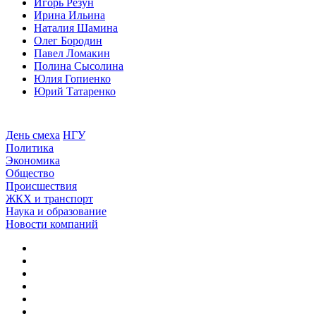
Игорь Резун
Ирина Ильина
Наталия Шамина
Олег Бородин
Павел Ломакин
Полина Сысолина
Юлия Гопиенко
Юрий Татаренко
День смеха
НГУ
Политика
Экономика
Общество
Происшествия
ЖКХ и транспорт
Наука и образование
Новости компаний