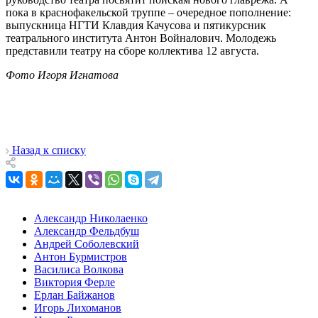
пока в краснофакельской труппе – очередное пополнение:
выпускница НГТИ Клавдия Качусова и пятикурсник
театрального института Антон Войналович. Молодежь
представили театру на сборе коллектива 12 августа.
Фото Игоря Игнатова
Назад к списку
Александр Николаенко
Александр Фельдбуш
Андрей Соболевский
Антон Бурмистров
Василиса Волкова
Виктория Ферле
Ерлан Байжанов
Игорь Лихоманов