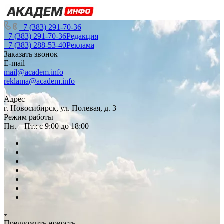
+7 (383) 291-70-36
+7 (383) 291-70-36
Редакция
+7 (383) 288-53-40
Реклама
Заказать звонок
E-mail
mail@academ.info
reklama@academ.info
Адрес
г. Новосибирск, ул. Полевая, д. 3
Режим работы
Пн. – Пт.: с 9:00 до 18:00
Предложить новость