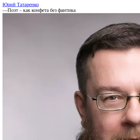
Юрий Татаренко
—
Поэт – как конфета без фантика