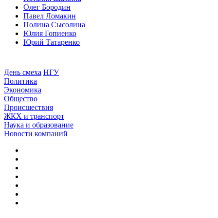
Олег Бородин
Павел Ломакин
Полина Сысолина
Юлия Гопиенко
Юрий Татаренко
День смеха
НГУ
Политика
Экономика
Общество
Происшествия
ЖКХ и транспорт
Наука и образование
Новости компаний