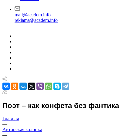
mail@academ.info
reklama@academ.info
Поэт – как конфета без фантика
Главная
—
Авторская колонка
—