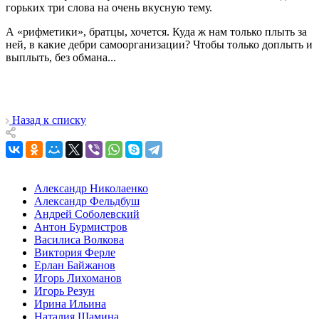
горьких три слова на очень вкусную тему.
А «рифметики», братцы, хочется. Куда ж нам только плыть за
ней, в какие дебри самоорганизации? Чтобы только доплыть и
выплыть, без обмана...
Назад к списку
Александр Николаенко
Александр Фельдбуш
Андрей Соболевский
Антон Бурмистров
Василиса Волкова
Виктория Ферле
Ерлан Байжанов
Игорь Лихоманов
Игорь Резун
Ирина Ильина
Наталия Шамина