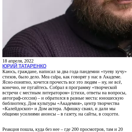
18 апреля, 2022
ЮРИЙ ТАТАРЕНКО
Каюсь, граждане, написал за два года пандемии «туеву хучу»
стихов, было дело. Mea culpa, как говорят у нас в Академе.
Ясно-понятно, хочется прочесть все это людям – ну, не всё,
конечно, не пугайтесь. Собрал я программу «творческой
встречи с местным литератором» (стихи, ответы на вопросы,
автограф-сессия) – и обратился в разные места: юношескую
библиотеку, Дом культуры «Академия», центр творчества
«Калейдоскоп» и Дом актера. Афишку сваял, и дали мы
общими усилиями анонсы – в газету, на сайты, в соцсети.
Реакция пошла, куда без нее – где 200 просмотров, там и 20