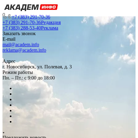
+7 (383) 291-70-36
+7 (383) 291-70-36
Редакция
+7 (383) 288-53-40
Реклама
Заказать звонок
E-mail
mail@academ.info
reklama@academ.info
Адрес
г. Новосибирск, ул. Полевая, д. 3
Режим работы
Пн. – Пт.: с 9:00 до 18:00
Предложить новость