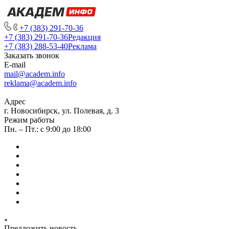
+7 (383) 291-70-36
+7 (383) 291-70-36
Редакция
+7 (383) 288-53-40
Реклама
Заказать звонок
E-mail
mail@academ.info
reklama@academ.info
Адрес
г. Новосибирск, ул. Полевая, д. 3
Режим работы
Пн. – Пт.: с 9:00 до 18:00
Предложить новость