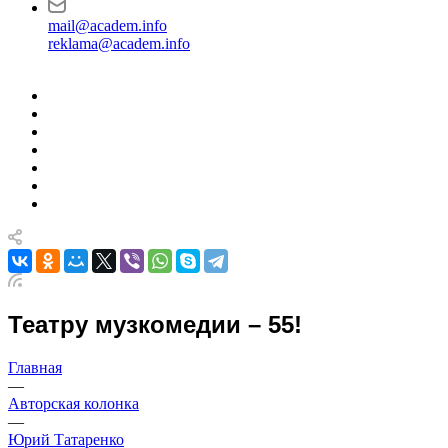
mail@academ.info
reklama@academ.info
Театру музкомедии – 55!
Главная
—
Авторская колонка
—
Юрий Татаренко