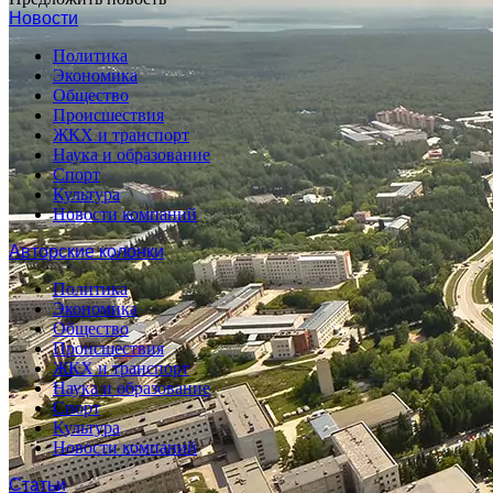
Новости
Политика
Экономика
Общество
Происшествия
ЖКХ и транспорт
Наука и образование
Спорт
Культура
Новости компаний
Авторские колонки
Политика
Экономика
Общество
Происшествия
ЖКХ и транспорт
Наука и образование
Спорт
Культура
Новости компаний
Статьи