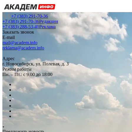
+7 (383) 291-70-36
+7 (383) 291-70-36
Редакция
+7 (383) 288-53-40
Реклама
Заказать звонок
E-mail
mail@academ.info
reklama@academ.info
Адрес
г. Новосибирск, ул. Полевая, д. 3
Режим работы
Пн. – Пт.: с 9:00 до 18:00
Предложить новость