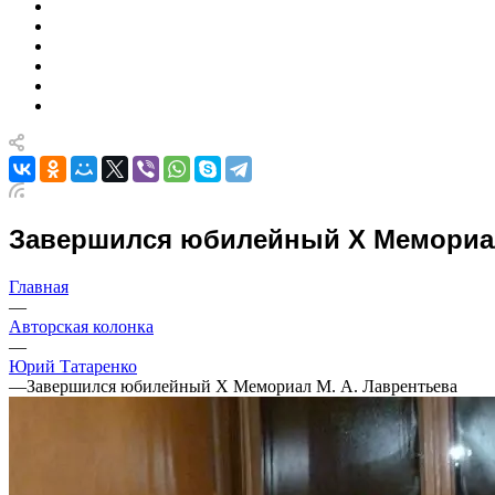
Завершился юбилейный Х Мемориал
Главная
—
Авторская колонка
—
Юрий Татаренко
—
Завершился юбилейный Х Мемориал М. А. Лаврентьева