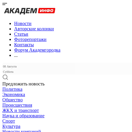
Новости
Авторские колонки
Статьи
Фоторепортажи
Контакты
Форум Академгородка
...
08 Августа
Суббота
Предложить новость
Политика
Экономика
Общество
Происшествия
ЖКХ и транспорт
Наука и образование
Спорт
Культура
Новости компаний