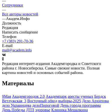
—
Сотрудники
—
Все авторы новостей
—
Академ.Инфо
Должность
Редакция
Написать сообщение
Телефон
+7 (383) 291-70-36
E-mail
mail@academ.info
Редакция интернет-издания Академгородка и Советского
района г. Новосибирска. Самые свежие новости. Полная
картина новостей и основных событий района.
Материалы
9Мая
Академгородок 2.0
Академпарк
аресты ученых
Бердск
Ветлужская_3
Восточный обход
выборы-2025
Дело Архипова
дело Украинцева
делоПироговой
День города программа
День Победы
ДТП
здоровье
Клиника Мешалкина