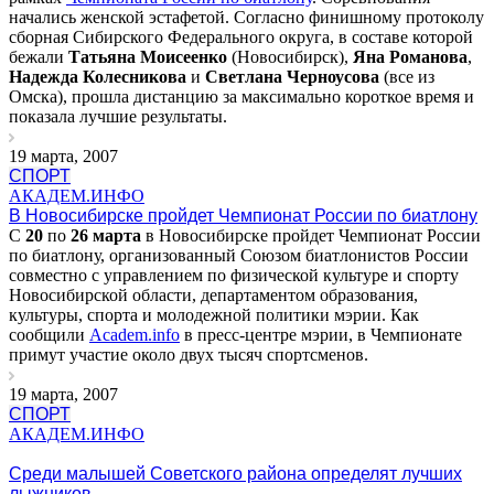
начались женской эстафетой. Согласно финишному протоколу
сборная Сибирского Федерального округа, в составе которой
бежали
Татьяна Моисеенко
(Новосибирск),
Яна Романова
,
Надежда Колесникова
и
Светлана Черноусова
(все из
Омска), прошла дистанцию за максимально короткое время и
показала лучшие результаты.
19 марта, 2007
СПОРТ
АКАДЕМ.ИНФО
В Новосибирске пройдет Чемпионат России по биатлону
С
20
по
26 марта
в Новосибирске пройдет Чемпионат России
по биатлону, организованный Союзом биатлонистов России
совместно с управлением по физической культуре и спорту
Новосибирской области, департаментом образования,
культуры, спорта и молодежной политики мэрии. Как
сообщили
Academ.info
в пресс-центре мэрии, в Чемпионате
примут участие около двух тысяч спортсменов.
19 марта, 2007
СПОРТ
АКАДЕМ.ИНФО
Среди малышей Советского района определят лучших
лыжников