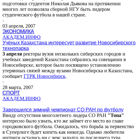
подготовки студентов Николая Дьякова на протяжении
многих лет позволяла сборной НГУ быть лидером
студенческого футбола в нашей стране.
03 апреля, 2007
ЭКОНОМИКА
АКАДЕМ.ИНФО
Учёных Казахстана интересует развитие Новосибирского
технопарка
3 апреля
ректоры вузов нескольких сибирских городов и
учебных заведений Казахстана собрались на совещании в
Новосибирске, которое было посвящено установлению
утерянных связей между вузами Новосибирска и Казахстана,
сообщает
ГТРК Новосибирск
.
28 марта, 2007
СПОРТ
АКАДЕМ.ИНФО
Завершился зимний чемпионат СО РАН по футболу
Ввиду отсутствия многолетнего лидера СО РАН
"Топа"
интересно было узнать, кто же займет его место во главе
городковского футбола. Ожидалось, что борьба за первенство
в Суперлиге будет кипеть как никогда. Однако любители
интриги остались ни с чем: задолго до последнего тура