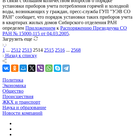
В связи с большим количеством вопросов о порядке
установки приборов учета потребления горячей и холодной
воды, возникающих у граждан, пресс-служба ГУП "УЭВ СО
РАН" сообщает, что порядок установки таких приборов учета
в квартирах жилых домов Сибирского отделения РАН
определен
Приложением
к
Распоряжению Президиума СО
РАН № 15000-115 от 04.03.2005
.
Загрузить еще
1
...
2512
2513
2514
2515
2516
...
2568
Назад к списку
Политика
Экономика
Общество
Происшествия
ЖКХ и транспорт
Наука и образование
Новости компаний