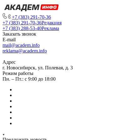
+7 (383) 291-70-36
+7 (383) 291-70-36
Редакция
+7 (383) 288-53-40
Реклама
Заказать звонок
E-mail
mail@academ.info
reklama@academ.info
Адрес
г. Новосибирск, ул. Полевая, д. 3
Режим работы
Пн. – Пт.: с 9:00 до 18:00
Предложить новость