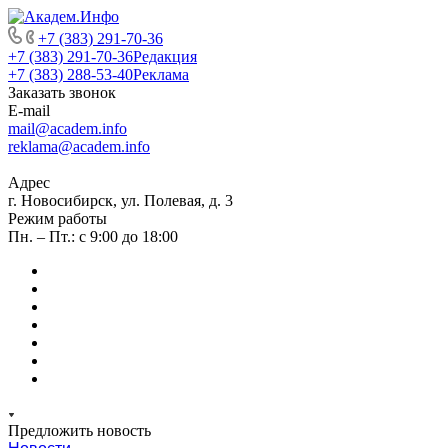
+7 (383) 291-70-36
+7 (383) 291-70-36
Редакция
+7 (383) 288-53-40
Реклама
Заказать звонок
E-mail
mail@academ.info
reklama@academ.info
Адрес
г. Новосибирск, ул. Полевая, д. 3
Режим работы
Пн. – Пт.: с 9:00 до 18:00
Предложить новость