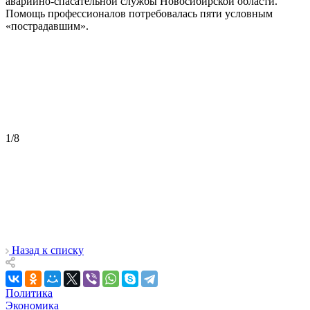
аварийно-спасательной службы Новосибирской области.
Помощь профессионалов потребовалась пяти условным
«пострадавшим».
1
/
8
Назад к списку
Политика
Экономика