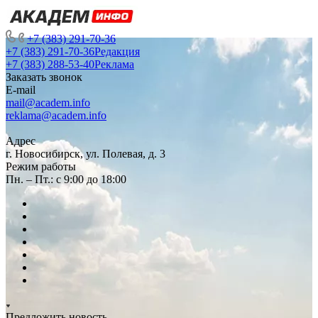
+7 (383) 291-70-36
+7 (383) 291-70-36
Редакция
+7 (383) 288-53-40
Реклама
Заказать звонок
E-mail
mail@academ.info
reklama@academ.info
Адрес
г. Новосибирск, ул. Полевая, д. 3
Режим работы
Пн. – Пт.: с 9:00 до 18:00
Предложить новость