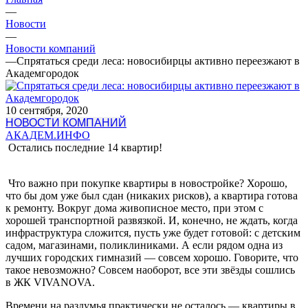
—
Новости
—
Новости компаний
—
Спрятаться среди леса: новосибирцы активно переезжают в
Академгородок
10 сентября, 2020
НОВОСТИ КОМПАНИЙ
АКАДЕМ.ИНФО
Остались последние 14 квартир!
Что важно при покупке квартиры в новостройке? Хорошо,
что бы дом уже был сдан (никаких рисков), а квартира готова
к ремонту. Вокруг дома живописное место, при этом с
хорошей транспортной развязкой. И, конечно, не ждать, когда
инфраструктура сложится, пусть уже будет готовой: с детским
садом, магазинами, поликлиниками. А если рядом одна из
лучших городских гимназий — совсем хорошо. Говорите, что
такое невозможно? Совсем наоборот, все эти звёзды сошлись
в ЖК VIVANOVA.
Времени на раздумья практически не осталось — квартиры в