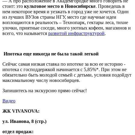
— А про расположение в Академгородке много говорить не
стоит: это
культовое место в Новосибирске
. Проведешь в
нем некоторое время и уезжать в город уже не хочется. Один
из лучших ВУЗов страны НГУ, место где научные идеи
воплощаются в реальность – Технопарк, гектары леса, тихие
улочки, приятные соседи, много уютных кофеен, магазинов и
всего, что называется
развитой инфраструктурой
.
Ипотека еще никогда не была такой легкой
Сейчас самая низкая ставка по ипотеке за всю ее историю -
ипотека с господдержкой начинается с 5,85%*. При этом не
обязательно быть молодой семьей с детьми, условия подойдут
максимальному числу новосибирцев.
Запишитесь на экскурсию прямо сейчас!
Видео
ЖК VIVANOVA:
ул. Иванова, 8 (стр.)
отдел продаж: