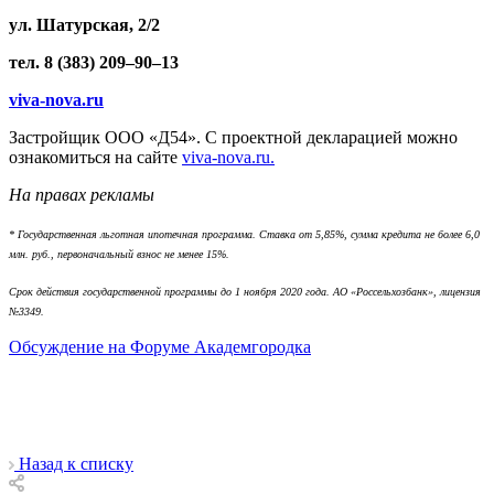
ул. Шатурская, 2/2
тел. 8 (383) 209–90–13
viva-nova.ru
Застройщик ООО «Д54». С проектной декларацией можно
ознакомиться на сайте
viva-nova.ru.
На правах рекламы
* Государственная льготная ипотечная программа. Ставка от 5,85%, сумма кредита не более 6,0
млн. руб., первоначальный взнос не менее 15%.
Срок действия государственной программы до 1 ноября 2020 года. АО «Россельхозбанк», лицензия
№3349.
Обсуждение на Форуме Академгородка
Назад к списку