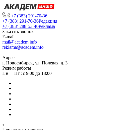
+7 (383) 291-70-36
+7 (383) 291-70-36
Редакция
+7 (383) 288-53-40
Реклама
Заказать звонок
E-mail
mail@academ.info
reklama@academ.info
Адрес
г. Новосибирск, ул. Полевая, д. 3
Режим работы
Пн. – Пт.: с 9:00 до 18:00
Предложить новость