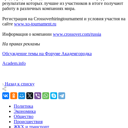
результатам которых лучшие из участников в итоге получают
работу в различных компаниях мира.
Регистрация на Crossoverhiringtournament и условия участия на
сайте
www.xo-tournament.ru
Информация о компании
www.crossover.com/russia
На правах рекламы
Обсуждение темы на Форуме Академгородка
Academ.info
Назад к списку
Политика
Экономика
Общество
Происшествия
ЖКХ и транспорт