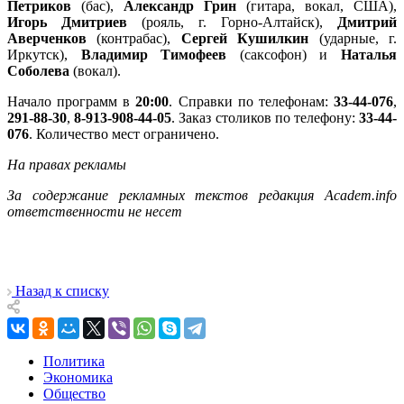
Петриков
(бас),
Александр Грин
(гитара, вокал, США),
Игорь Дмитриев
(рояль, г. Горно-Алтайск),
Дмитрий
Аверченков
(контрабас),
Сергей Кушилкин
(ударные, г.
Иркутск),
Владимир Тимофеев
(саксофон) и
Наталья
Соболева
(вокал).
Начало программ в
20:00
. Справки по телефонам:
33-44-076
,
291-88-30
,
8-913-908-44-05
. Заказ столиков по телефону:
33-44-
076
. Количество мест ограничено.
На правах рекламы
За содержание рекламных текстов редакция Academ.info
ответственности не несет
Назад к списку
Политика
Экономика
Общество