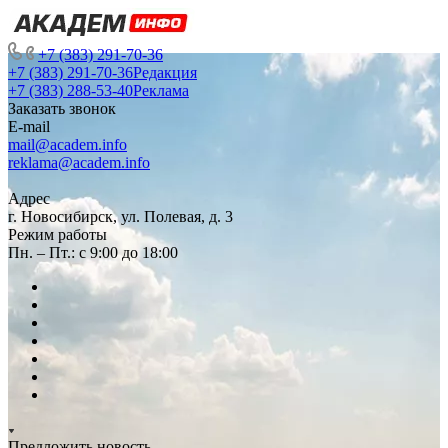
+7 (383) 291-70-36
+7 (383) 291-70-36
Редакция
+7 (383) 288-53-40
Реклама
Заказать звонок
E-mail
mail@academ.info
reklama@academ.info
Адрес
г. Новосибирск, ул. Полевая, д. 3
Режим работы
Пн. – Пт.: с 9:00 до 18:00
Предложить новость