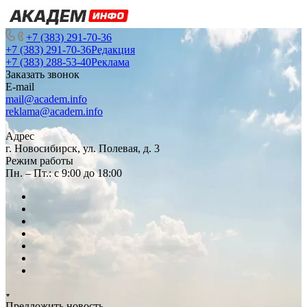
+7 (383) 291-70-36
+7 (383) 291-70-36
Редакция
+7 (383) 288-53-40
Реклама
Заказать звонок
E-mail
mail@academ.info
reklama@academ.info
Адрес
г. Новосибирск, ул. Полевая, д. 3
Режим работы
Пн. – Пт.: с 9:00 до 18:00
Предложить новость