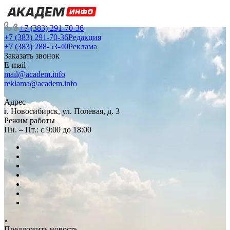
+7 (383) 291-70-36
+7 (383) 291-70-36
Редакция
+7 (383) 288-53-40
Реклама
Заказать звонок
E-mail
mail@academ.info
reklama@academ.info
Адрес
г. Новосибирск, ул. Полевая, д. 3
Режим работы
Пн. – Пт.: с 9:00 до 18:00
Предложить новость