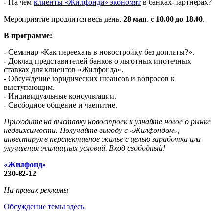
- На чем
клиенты «Жилфонда» экономят
в банках-партнерах?
Мероприятие продлится весь день,
28 мая
,
с 10.00 до 18.00
.
В программе:
- Семинар «Как переехать в новостройку без доплаты?».
- Доклад представителей банков о льготных ипотечных
ставках для клиентов «Жилфонда».
- Обсуждение юридических нюансов и вопросов к
выступающим.
- Индивидуальные консультации.
- Свободное общение и чаепитие.
Приходите на выставку новостроек и узнайте новое о рынке
недвижимости. Получайте выгоду с «Жилфондом»,
инвестируя в перспективное жилье с целью заработка или
улучшения жилищных условий. Вход свободный!
«Жилфонд»
230-82-12
На правах рекламы
Обсуждение темы здесь