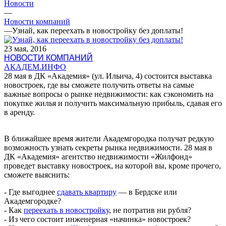
Новости
—
Новости компаний
—
Узнай, как переехать в новостройку без доплаты!
23 мая, 2016
НОВОСТИ КОМПАНИЙ
АКАДЕМ.ИНФО
28 мая в ДК «Академия» (ул. Ильича, 4) состоится выставка
новостроек, где вы сможете получить ответы на самые
важные вопросы о рынке недвижимости: как сэкономить на
покупке жилья и получить максимальную прибыль, сдавая его
в аренду.
В ближайшее время жители Академгородка получат редкую
возможность узнать секреты рынка недвижимости. 28 мая в
ДК «Академия» агентство недвижимости «Жилфонд»
проведет выставку новостроек, на которой вы, кроме прочего,
сможете выяснить:
- Где выгоднее
сдавать квартиру
— в Бердске или
Академгородке?
- Как
переехать в новостройку
, не потратив ни рубля?
- Из чего состоит инженерная «начинка» новостроек?