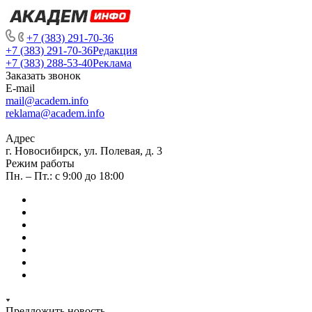
+7 (383) 291-70-36
+7 (383) 291-70-36
Редакция
+7 (383) 288-53-40
Реклама
Заказать звонок
E-mail
mail@academ.info
reklama@academ.info
Адрес
г. Новосибирск, ул. Полевая, д. 3
Режим работы
Пн. – Пт.: с 9:00 до 18:00
Предложить новость