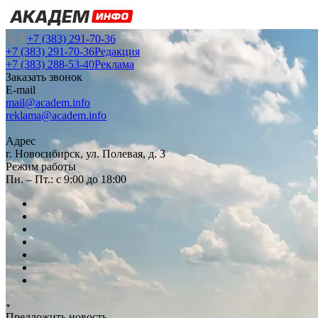
+7 (383) 291-70-36
+7 (383) 291-70-36
Редакция
+7 (383) 288-53-40
Реклама
Заказать звонок
E-mail
mail@academ.info
reklama@academ.info
Адрес
г. Новосибирск, ул. Полевая, д. 3
Режим работы
Пн. – Пт.: с 9:00 до 18:00
Предложить новость