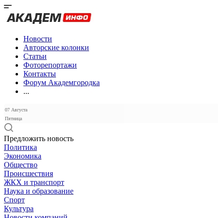
Новости
Авторские колонки
Статьи
Фоторепортажи
Контакты
Форум Академгородка
...
07 Августа
Пятница
Предложить новость
Политика
Экономика
Общество
Происшествия
ЖКХ и транспорт
Наука и образование
Спорт
Культура
Новости компаний