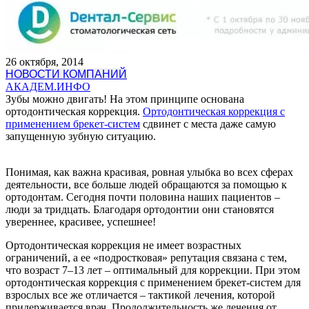
26 октября, 2014
НОВОСТИ КОМПАНИЙ
АКАДЕМ.ИНФО
Зубы можно двигать! На этом принципе основана
ортодонтическая коррекция.
Ортодонтическая коррекция с
применением брекет-систем
cдвинет с места даже самую
запущенную зубную ситуацию.
Понимая, как важна красивая, ровная улыбка во всех сферах
деятельности, все больше людей обращаются за помощью к
ортодонтам. Сегодня почти половина наших пациентов –
люди за тридцать. Благодаря ортодонтии они становятся
увереннее, красивее, успешнее!
Ортодонтическая коррекция не имеет возрастных
ограничений, а ее «подростковая» репутация связана с тем,
что возраст 7–13 лет – оптимальный для коррекции. При этом
ортодонтическая коррекция с применением брекет-систем для
взрослых все же отличается – тактикой лечения, которой
придерживается врач. Продолжительность же лечения от