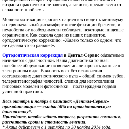
возраста практически не зависит, а зависит, прежде всего от
сложности проблемы.
Мощная мотивация взрослых пациентов сводит к минимуму
и первоначальный дискомфорт после фиксации брекетов, и
неудобства от необходимости соблюдать некоторые пищевые
ограничения. Как сказала одна из наших пациенток,
ортодонтическую коррекцию: «Жалею только об одном: что
не сделала этого раньше!».
Ортодонтическая коррекция
в Дентал-Сервис
обязательно
начинается с диагностики. Наша диагностика точная:
новейшее оборудование позволяет анализировать данные в
электронном виде. Важность всех без исключения
составляющих диагностического пула – общий снимок зубов,
телерентгенография челюстей, слепки для изготовления
гипсовых моделей и фотоснимки – подтверждена годами
успешной практики.
Весь октябрь и ноябрь в клиниках «Дентал-Сервис»
проходит акция — скидка 50% на ортодонтическую
диагностику*.
Приходите, чтобы задать вопросы, разрешить сомнения,
рассчитать сроки и стоимость лечения
.
* Акция действует с 1 октября по 30 ноября 2014 года.