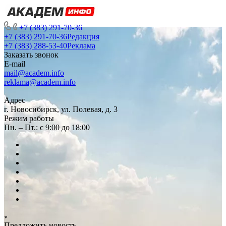
+7 (383) 291-70-36
+7 (383) 291-70-36
Редакция
+7 (383) 288-53-40
Реклама
Заказать звонок
E-mail
mail@academ.info
reklama@academ.info
Адрес
г. Новосибирск, ул. Полевая, д. 3
Режим работы
Пн. – Пт.: с 9:00 до 18:00
Предложить новость