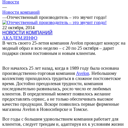
Новости
—
Новости компаний
—
Отечественный производитель – это звучит гордо!
22 октября, 2014
НОВОСТИ КОМПАНИЙ
АКАДЕМ.ИНФО
В честь своего 25-летия компания Avelon проводит конкурс на
модный образ и всю неделю – с 20 по 25 октября – дарит
подарки своим постоянным и новым клиентам.
Все началось 25 лет назад, когда в 1989 году была основана
производственно-торговая компания
Avelon
. Небольшому
коллективу приходилось трудиться в сложное постсоветское
время. Достойно преодолевая трудности, компания
последовательно развивалась, росло число ее любимых
клиентов. В определенный момент появилось желание
предоставлять сервис, а не только обеспечивать высокое
качество продукции. Вскоре появились первые фирменные
магазины Avelon в Новосибирске и Томске.
Все годы с большим удовольствием компания работает для
клиентов, следует трендам и, адаптируя их к условиям жизни