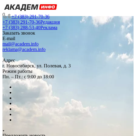
+7 (383) 291-70-36
+7 (383) 291-70-36
Редакция
+7 (383) 288-53-40
Реклама
Заказать звонок
E-mail
mail@academ.info
reklama@academ.info
Адрес
г. Новосибирск, ул. Полевая, д. 3
Режим работы
Пн. – Пт.: с 9:00 до 18:00
Предложить новость