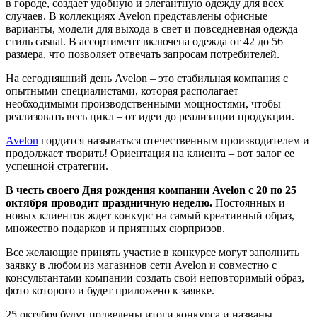
в городе, создает удобную и элегантную одежду для всех
случаев. В коллекциях Avelon представлены офисные
варианты, модели для выхода в свет и повседневная одежда –
стиль casual. В ассортимент включена одежда от 42 до 56
размера, что позволяет отвечать запросам потребителей.
На сегодняшний день Avelon – это стабильная компания с
опытными специалистами, которая располагает
необходимыми производственными мощностями, чтобы
реализовать весь цикл – от идеи до реализации продукции.
Avelon
гордитcя называться отечественным производителем и
продолжает творить! Ориентация на клиента – вот залог ее
успешной стратегии.
В честь своего Дня рождения компании Avelon с 20 по 25
октября проводит праздничную неделю.
Постоянных и
новых клиентов ждет конкурс на самый креативный образ,
множество подарков и приятных сюрпризов.
Все желающие принять участие в конкурсе могут заполнить
заявку в любом из магазинов сети Avelon и совместно с
консультантами компании создать свой неповторимый образ,
фото которого и будет приложено к заявке.
25 октября будут подведены итоги конкурса и названы