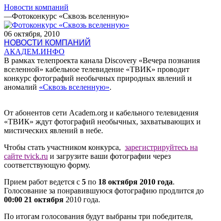
Новости компаний
—
Фотоконкурс «Сквозь вселенную»
06 октября, 2010
НОВОСТИ КОМПАНИЙ
АКАДЕМ.ИНФО
В рамках телепроекта канала Discovery «Вечера познания
вселенной» кабельное телевидение «ТВИК» проводит
конкурс фотографий необычных природных явлений и
аномалий
«Сквозь вселенную»
.
От абонентов сети Academ.org и кабельного телевидения
«ТВИК» ждут фотографий необычных, захватывающих и
мистических явлений в небе.
Чтобы стать участником конкурса,
зарегистрируйтесь на
сайте tvick.ru
и загрузите ваши фотографии через
соответствующую форму.
Прием работ ведется с
5
по
18 октября 2010 года
.
Голосование за понравившуюся фотографию продлится до
00:00 21 октября
2010 года.
По итогам голосования будут выбраны три победителя,