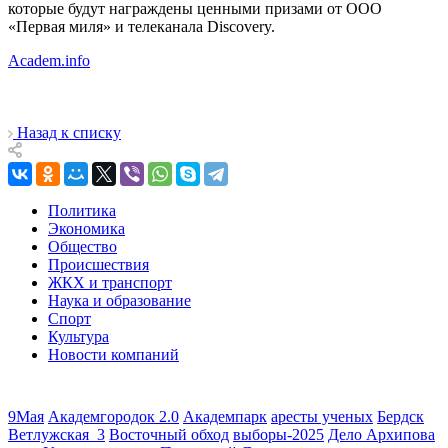
которые будут награждены ценными призами от ООО
«Первая миля» и телеканала Discovery.
Academ.info
Назад к списку
Политика
Экономика
Общество
Происшествия
ЖКХ и транспорт
Наука и образование
Спорт
Культура
Новости компаний
9Мая
Академгородок 2.0
Академпарк
аресты ученых
Бердск
Ветлужская_3
Восточный обход
выборы-2025
Дело Архипова