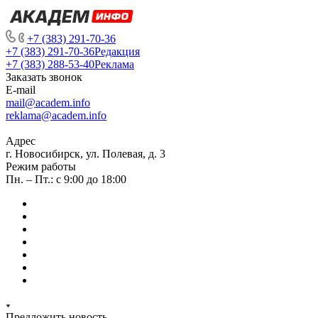
+7 (383) 291-70-36
+7 (383) 291-70-36
Редакция
+7 (383) 288-53-40
Реклама
Заказать звонок
E-mail
mail@academ.info
reklama@academ.info
Адрес
г. Новосибирск, ул. Полевая, д. 3
Режим работы
Пн. – Пт.: с 9:00 до 18:00
Предложить новость