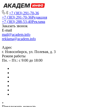
+7 (383) 291-70-36
+7 (383) 291-70-36
Редакция
+7 (383) 288-53-40
Реклама
Заказать звонок
E-mail
mail@academ.info
reklama@academ.info
Адрес
г. Новосибирск, ул. Полевая, д. 3
Режим работы
Пн. – Пт.: с 9:00 до 18:00
Предложить новость