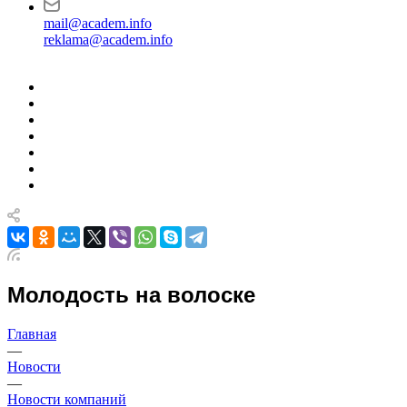
mail@academ.info
reklama@academ.info
Молодость на волоске
Главная
—
Новости
—
Новости компаний