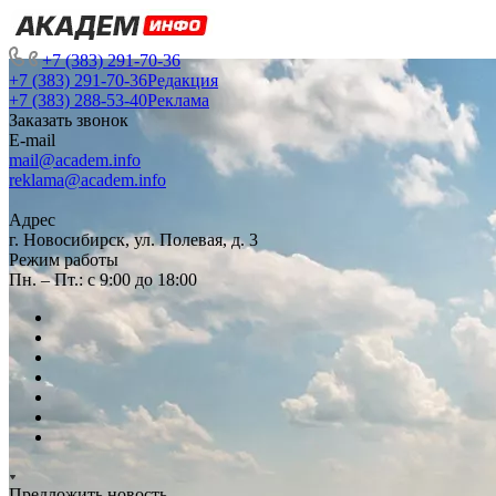
+7 (383) 291-70-36
+7 (383) 291-70-36
Редакция
+7 (383) 288-53-40
Реклама
Заказать звонок
E-mail
mail@academ.info
reklama@academ.info
Адрес
г. Новосибирск, ул. Полевая, д. 3
Режим работы
Пн. – Пт.: с 9:00 до 18:00
Предложить новость