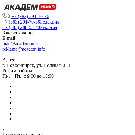
+7 (383) 291-70-36
+7 (383) 291-70-36
Редакция
+7 (383) 288-53-40
Реклама
Заказать звонок
E-mail
mail@academ.info
reklama@academ.info
Адрес
г. Новосибирск, ул. Полевая, д. 3
Режим работы
Пн. – Пт.: с 9:00 до 18:00
Предложить новость