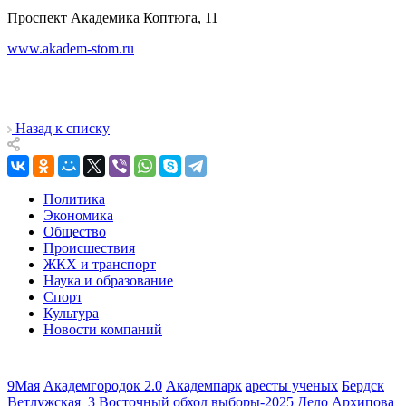
Проспект Академика Коптюга, 11
www.akadem-stom.ru
Назад к списку
Политика
Экономика
Общество
Происшествия
ЖКХ и транспорт
Наука и образование
Спорт
Культура
Новости компаний
9Мая
Академгородок 2.0
Академпарк
аресты ученых
Бердск
Ветлужская_3
Восточный обход
выборы-2025
Дело Архипова