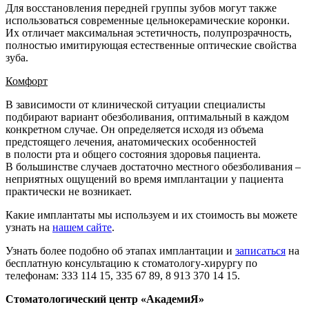
Для восстановления передней группы зубов могут также
использоваться современные цельнокерамические коронки.
Их отличает максимальная эстетичность, полупрозрачность,
полностью имитирующая естественные оптические свойства
зуба.
Комфорт
В зависимости от клинической ситуации специалисты
подбирают вариант обезболивания, оптимальный в каждом
конкретном случае. Он определяется исходя из объема
предстоящего лечения, анатомических особенностей
в полости рта и общего состояния здоровья пациента.
В большинстве случаев достаточно местного обезболивания –
неприятных ощущений во время имплантации у пациента
практически не возникает.
Какие имплантаты мы используем и их стоимость вы можете
узнать на
нашем сайте
.
Узнать более подобно об этапах имплантации и
записаться
на
бесплатную консультацию к стоматологу-хирургу по
телефонам: 333 114 15, 335 67 89, 8 913 370 14 15.
Стоматологический центр «АкадемиЯ»