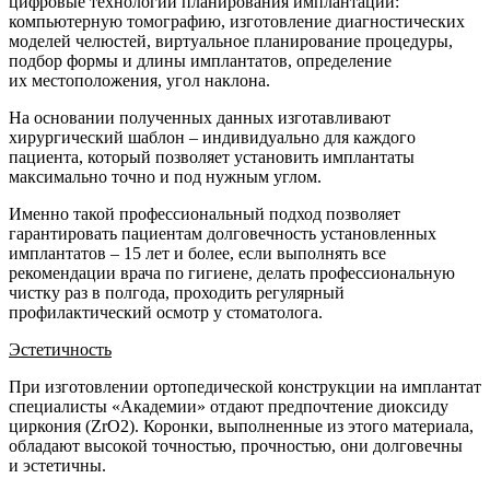
цифровые технологии планирования имплантации:
компьютерную томографию, изготовление диагностических
моделей челюстей, виртуальное планирование процедуры,
подбор формы и длины имплантатов, определение
их местоположения, угол наклона.
На основании полученных данных изготавливают
хирургический шаблон – индивидуально для каждого
пациента, который позволяет установить имплантаты
максимально точно и под нужным углом.
Именно такой профессиональный подход позволяет
гарантировать пациентам долговечность установленных
имплантатов – 15 лет и более, если выполнять все
рекомендации врача по гигиене, делать профессиональную
чистку раз в полгода, проходить регулярный
профилактический осмотр у стоматолога.
Эстетичность
При изготовлении ортопедической конструкции на имплантат
специалисты «Академии» отдают предпочтение диоксиду
циркония (ZrO2). Коронки, выполненные из этого материала,
обладают высокой точностью, прочностью, они долговечны
и эстетичны.