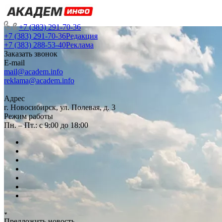
+7 (383) 291-70-36
+7 (383) 291-70-36
Редакция
+7 (383) 288-53-40
Реклама
Заказать звонок
E-mail
mail@academ.info
reklama@academ.info
Адрес
г. Новосибирск, ул. Полевая, д. 3
Режим работы
Пн. – Пт.: с 9:00 до 18:00
Предложить новость