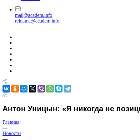
mail@academ.info
reklama@academ.info
Антон Уницын: «Я никогда не пози
Главная
—
Новости
—