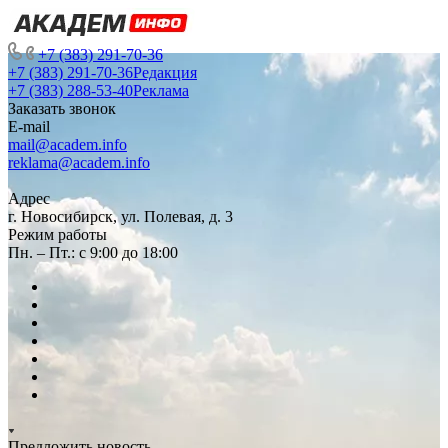
+7 (383) 291-70-36
+7 (383) 291-70-36
Редакция
+7 (383) 288-53-40
Реклама
Заказать звонок
E-mail
mail@academ.info
reklama@academ.info
Адрес
г. Новосибирск, ул. Полевая, д. 3
Режим работы
Пн. – Пт.: с 9:00 до 18:00
Предложить новость