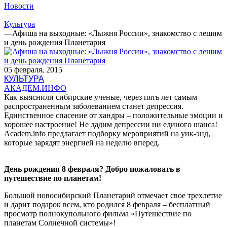
Новости
—
Культура
—
Афиша на выходные: «Лыжня России», знакомство с лешим
и день рождения Планетария
05 февраля, 2015
КУЛЬТУРА
АКАДЕМ.ИНФО
Как выяснили сибирские ученые, через пять лет самым
распространенным заболеванием станет депрессия.
Единственное спасение от хандры – положительные эмоции и
хорошее настроение! Не дадим депрессии ни единого шанса!
Academ.info предлагает подборку мероприятий на уик-энд,
которые зарядят энергией на неделю вперед.
День рождения 8 февраля? Добро пожаловать в
путешествие по планетам!
Большой новосибирский Планетарий отмечает свое трехлетие
и дарит подарок всем, кто родился 8 февраля – бесплатный
просмотр полнокупольного фильма «Путешествие по
планетам Солнечной системы»!