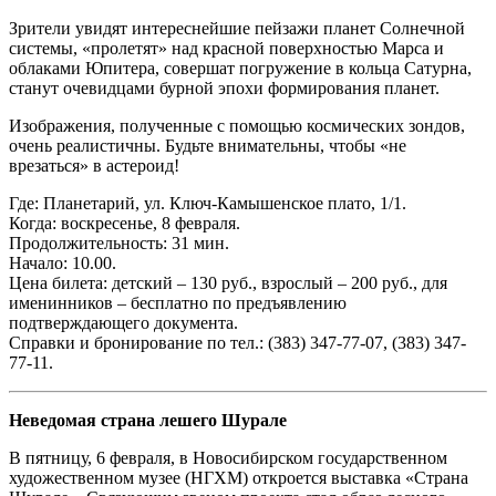
Зрители увидят интереснейшие пейзажи планет Солнечной
системы, «пролетят» над красной поверхностью Марса и
облаками Юпитера, совершат погружение в кольца Сатурна,
станут очевидцами бурной эпохи формирования планет.
Изображения, полученные с помощью космических зондов,
очень реалистичны. Будьте внимательны, чтобы «не
врезаться» в астероид!
Где: Планетарий, ул. Ключ-Камышенское плато, 1/1.
Когда: воскресенье, 8 февраля.
Продолжительность: 31 мин.
Начало: 10.00.
Цена билета: детский – 130 руб., взрослый – 200 руб., для
именинников – бесплатно по предъявлению
подтверждающего документа.
Справки и бронирование по тел.: (383) 347-77-07, (383) 347-
77-11.
Неведомая страна лешего Шурале
В пятницу, 6 февраля, в Новосибирском государственном
художественном музее (НГХМ) откроется выставка «Страна