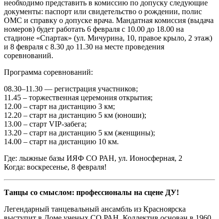
необходимо представить в комиссию по допуску следующие
документы: паспорт или свидетельство о рождении, полис
ОМС и справку о допуске врача. Мандатная комиссия (выдача
номеров) будет работать 6 февраля с 10.00 до 18.00 на
стадионе «Спартак» (ул. Мичурина, 10, правое крыло, 2 этаж)
и 8 февраля с 8.30 до 11.30 на месте проведения
соревнований.
Программа соревнований:
08.30–11.30 — регистрация участников;
11.45 – торжественная церемония открытия;
12.00 – старт на дистанцию 3 км;
12.20 – старт на дистанцию 5 км (юноши);
13.00 – старт VIP-забега;
13.20 – старт на дистанцию 5 км (женщины);
14.00 – старт на дистанцию 10 км.
Где: лыжные базы ИЯФ СО РАН, ул. Ионосферная, 2
Когда: воскресенье, 8 февраля!
Танцы со смыслом: профессионалы на сцене ДУ!
Легендарный танцевальный ансамбль из Красноярска
выступит в Доме ученых СО РАН. Коллектив основан в 1960