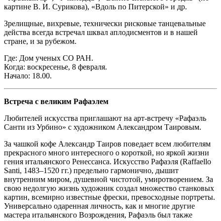
картине В. И. Сурикова), «Вдоль по Питерской» и др.
Зрелищные, вихревые, технически рисковые танцевальные
действа всегда встречал шквал аплодисментов и в нашей
стране, и за рубежом.
Где: Дом ученых СО РАН.
Когда: воскресенье, 8 февраля.
Начало: 18.00.
Встреча с великим Рафаэлем
Любителей искусства приглашают на арт-встречу «Рафаэль
Санти из Урбино» с художником Александром Таировым.
За чашкой кофе Александр Таиров поведает всем любителям
прекрасного много интересного о короткой, но яркой жизни
гения итальянского Ренессанса. Искусство Рафаэля (Raffaello
Santi, 1483–1520 гг.) предельно гармонично, дышит
внутренним миром, душевной чистотой, умиротворением. За
свою недолгую жизнь художник создал множество станковых
картин, всемирно известные фрески, превосходные портреты.
Универсально одаренная личность, как и многие другие
мастера итальянского Возрождения, Рафаэль был также