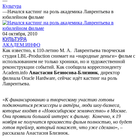
—
Культура
—
Начался кастинг на роль академика Лаврентьева в
юбилейном фильме
04 октября, 2010
КУЛЬТУРА
АКАДЕМ.ИНФО
Как известно, к 110-летию М. А. Лаврентьева творческая
студия LBL-Production снимает на «народные деньги» фильм с
использованием не только хроники, но и художественной
реконструкции событий. Как сообщила корреспонденту
Academ.info
Анастасия Безносова-Близнюк
, директор
филиала Oracle Hardware, сейчас идёт кастинг на роль
Лаврентьева.
«
К финансированию и творческому участию готовы
подключиться режиссеры и актёры, люди шоу-бизнеса,
которые входят в «Новосибирское землячество» в Москве.
Они проявили большой интерес к фильму. Конечно, к 19
ноября не получится произвести фильм полностью, но будет
готов трейлер, который покажет, что уже сделано
»,
–
рассказала Анастасия Близнюк.