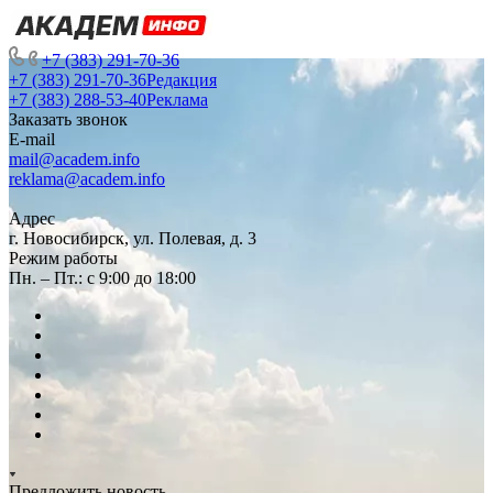
+7 (383) 291-70-36
+7 (383) 291-70-36
Редакция
+7 (383) 288-53-40
Реклама
Заказать звонок
E-mail
mail@academ.info
reklama@academ.info
Адрес
г. Новосибирск, ул. Полевая, д. 3
Режим работы
Пн. – Пт.: с 9:00 до 18:00
Предложить новость