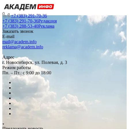
+7 (383) 291-70-36
+7 (383) 291-70-36
Редакция
+7 (383) 288-53-40
Реклама
Заказать звонок
E-mail
mail@academ.info
reklama@academ.info
Адрес
г. Новосибирск, ул. Полевая, д. 3
Режим работы
Пн. – Пт.: с 9:00 до 18:00
Предложить новость