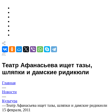
Театр Афанасьева ищет тазы,
шляпки и дамские ридикюли
Главная
—
Новости
—
Культура
—
Театр Афанасьева ищет тазы, шляпки и дамские ридикюли
15 февраля, 2011