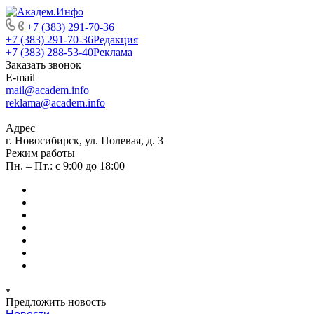
+7 (383) 291-70-36
+7 (383) 291-70-36
Редакция
+7 (383) 288-53-40
Реклама
Заказать звонок
E-mail
mail@academ.info
reklama@academ.info
Адрес
г. Новосибирск, ул. Полевая, д. 3
Режим работы
Пн. – Пт.: с 9:00 до 18:00
Предложить новость