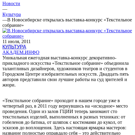
Новости
—
Культура
—
В Новосибирске открылась выставка-конкурс «Текстильное
собрание»
11 июля, 2011
КУЛЬТУРА
АКАДЕМ.ИНФО
Уникальная ежегодная выставка-конкурс декоративно-
прикладного искусства «Текстильное собрание» объединила
талантливых дизайнеров, художников театров и студентов в
Городском Центре изобразительных искусств. Двадцать пять
авторов представили свои лучшие работы на суд зрителей и
жюри.
«Текстильное собрание» проходит в нашем городе уже в
четвертый раз, в 2011 году вернувшись на «исходное» место
проведения. Один из залов ГЦИИ теперь занимают сто
текстильных изделий, выполненных в разных техниках: от
гобеленов до батика, от шляпок с костюмами до кукол, от
эскизов до воплощения. Здесь настоящая ярмарка мастеров:
название полностью оправдало себя – это действительно