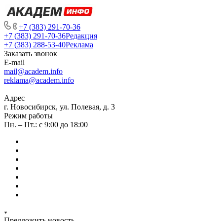
+7 (383) 291-70-36
+7 (383) 291-70-36
Редакция
+7 (383) 288-53-40
Реклама
Заказать звонок
E-mail
mail@academ.info
reklama@academ.info
Адрес
г. Новосибирск, ул. Полевая, д. 3
Режим работы
Пн. – Пт.: с 9:00 до 18:00
Предложить новость