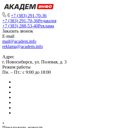
+7 (383) 291-70-36
+7 (383) 291-70-36
Редакция
+7 (383) 288-53-40
Реклама
Заказать звонок
E-mail
mail@academ.info
reklama@academ.info
Адрес
г. Новосибирск, ул. Полевая, д. 3
Режим работы
Пн. – Пт.: с 9:00 до 18:00
Предложить новость