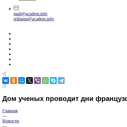
mail@academ.info
reklama@academ.info
Дом ученых проводит дни французс
Главная
—
Новости
—