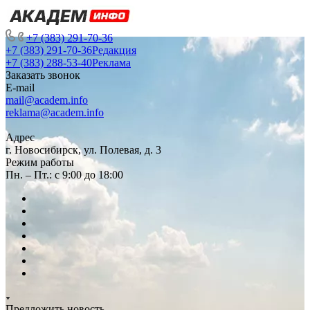
+7 (383) 291-70-36
+7 (383) 291-70-36
Редакция
+7 (383) 288-53-40
Реклама
Заказать звонок
E-mail
mail@academ.info
reklama@academ.info
Адрес
г. Новосибирск, ул. Полевая, д. 3
Режим работы
Пн. – Пт.: с 9:00 до 18:00
Предложить новость