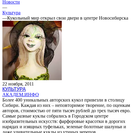
Новости
—
Культура
—
Кукольный мир открыл свои двери в центре Новосибирска
22 ноября, 2011
КУЛЬТУРА
АКАДЕМ.ИНФО
Более 400 уникальных авторских кукол привезли в столицу
Сибири. Каждая из них – неповторимое творение, по оценкам
авторов, стоимостью от пяти тысяч рублей до трех тысяч евро.
Самые разные куклы собрались в
Городском центре
изобразительных искусств
: фарфоровые красотки в дорогих
нарядах и изящных туфельках, зеленые болотные шалуньи и
даже удивительные куклы из утиных черепов.