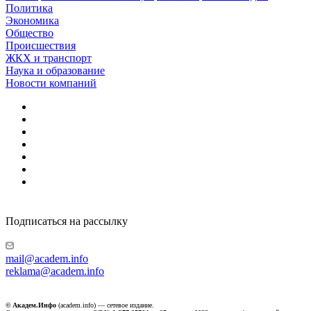
Политика
Экономика
Общество
Происшествия
ЖКХ и транспорт
Наука и образование
Новости компаний
Подписаться на рассылку
mail@academ.info
reklama@academ.info
© Академ.Инфо
(academ.info) — сетевое издание.