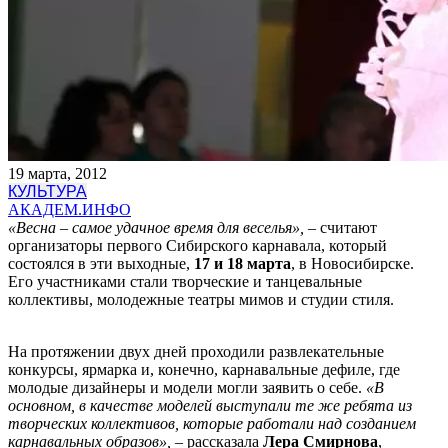
19 марта, 2012
КУЛЬТУРА
АКАДЕМ.ИНФО
«Весна – самое удачное время для веселья»,
– считают
организаторы первого Сибирского карнавала, который
состоялся в эти выходные,
17 и 18 марта
, в Новосибирске.
Его участниками стали творческие и танцевальные
коллективы, молодежные театры мимов и студии стиля.
На протяжении двух дней проходили развлекательные
конкурсы, ярмарка и, конечно, карнавальные дефиле, где
молодые дизайнеры и модели могли заявить о себе.
«В
основном, в качестве моделей выступали те же ребята из
творческих коллективов, которые работали над созданием
карнавальных образов»,
– рассказала
Лера Смирнова
,