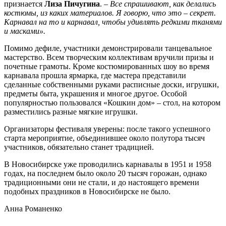
признается
Лиза Пичугина
. –
Все спрашивают, как делались
костюмы, из каких материалов. Я говорю, что это – секрет.
Карнавал на то и карнавал, чтобы удивлять редкими тканями
и масками».
Помимо дефиле, участники демонстрировали танцевальное
мастерство. Всем творческим коллективам вручили призы и
почетные грамоты. Кроме костюмированных шоу во время
карнавала прошла ярмарка, где мастера представили
сделанные собственными руками расписные доски, игрушки,
предметы быта, украшения и многое другое. Особой
популярностью пользовался «Кошкин дом» – стол, на котором
разместились разные мягкие игрушки.
Организаторы фестиваля уверены: после такого успешного
старта мероприятие, объединившее около полутора тысяч
участников, обязательно станет традицией.
В Новосибирске уже проводились карнавалы в 1951 и 1958
годах, на последнем было около 20 тысяч горожан, однако
традиционными они не стали, и до настоящего времени
подобных праздников в Новосибирске не было.
Анна Романенко