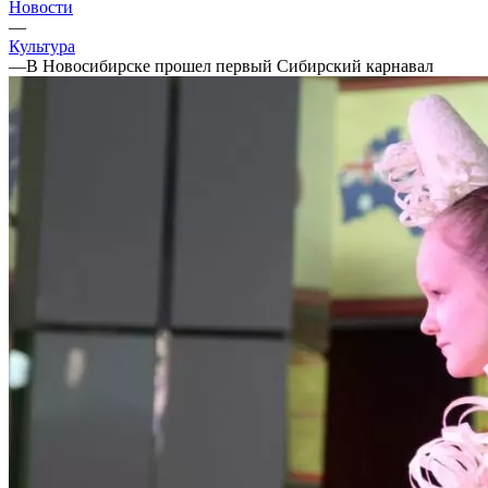
Новости
—
Культура
—
В Новосибирске прошел первый Сибирский карнавал