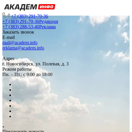
+7 (383) 291-70-36
+7 (383) 291-70-36
Редакция
+7 (383) 288-53-40
Реклама
Заказать звонок
E-mail
mail@academ.info
reklama@academ.info
Адрес
г. Новосибирск, ул. Полевая, д. 3
Режим работы
Пн. – Пт.: с 9:00 до 18:00
Предложить новость