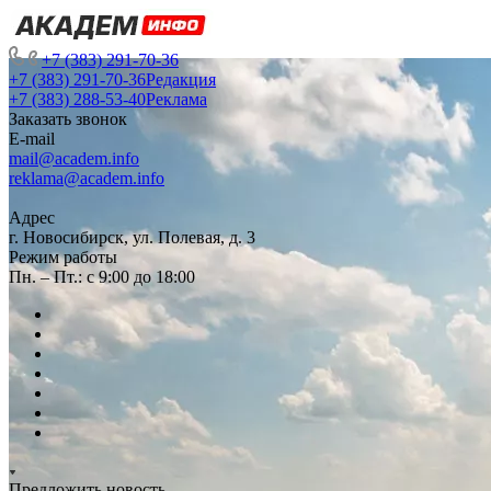
+7 (383) 291-70-36
+7 (383) 291-70-36
Редакция
+7 (383) 288-53-40
Реклама
Заказать звонок
E-mail
mail@academ.info
reklama@academ.info
Адрес
г. Новосибирск, ул. Полевая, д. 3
Режим работы
Пн. – Пт.: с 9:00 до 18:00
Предложить новость