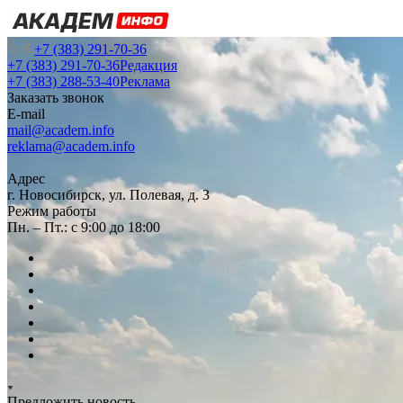
+7 (383) 291-70-36
+7 (383) 291-70-36
Редакция
+7 (383) 288-53-40
Реклама
Заказать звонок
E-mail
mail@academ.info
reklama@academ.info
Адрес
г. Новосибирск, ул. Полевая, д. 3
Режим работы
Пн. – Пт.: с 9:00 до 18:00
Предложить новость