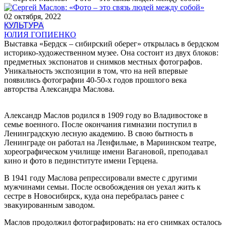
02 октября, 2022
КУЛЬТУРА
ЮЛИЯ ГОПИЕНКО
Выставка «Бердск – сибирский оберег» открылась в бердском
историко-художественном музее. Она состоит из двух блоков:
предметных экспонатов и снимков местных фотографов.
Уникальность экспозиции в том, что на ней впервые
появились фотографии 40-50-х годов прошлого века
авторства Александра Маслова.
Александр Маслов родился в 1909 году во Владивостоке в
семье военного. После окончания гимназии поступил в
Ленинградскую лесную академию. В свою бытность в
Ленинграде он работал на Ленфильме, в Мариинском театре,
хореографическом училище имени Вагановой, преподавал
кино и фото в пединституте имени Герцена.
В 1941 году Маслова репрессировали вместе с другими
мужчинами семьи. После освобождения он уехал жить к
сестре в Новосибирск, куда она перебралась ранее с
эвакуированным заводом.
Маслов продолжил фотографировать: на его снимках осталось