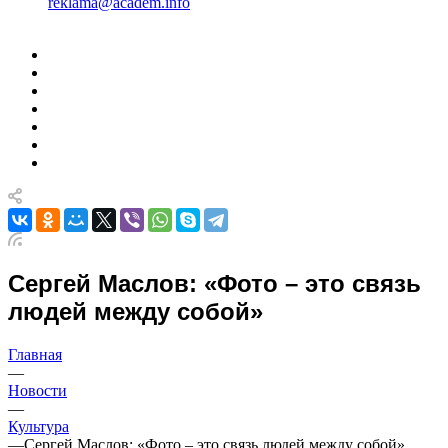
reklama@academ.info
Сергей Маслов: «Фото – это связь
людей между собой»
Главная
—
Новости
—
Культура
—
Сергей Маслов: «Фото – это связь людей между собой»