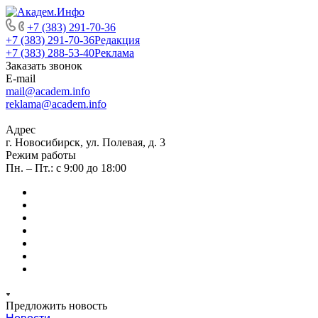
+7 (383) 291-70-36
+7 (383) 291-70-36
Редакция
+7 (383) 288-53-40
Реклама
Заказать звонок
E-mail
mail@academ.info
reklama@academ.info
Адрес
г. Новосибирск, ул. Полевая, д. 3
Режим работы
Пн. – Пт.: с 9:00 до 18:00
Предложить новость