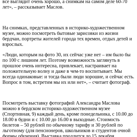
все выглядит очень хорошо, а снимкам на самом деле 60-70
лет», – рассказывает Маслов.
На снимках, представленных в историко-художественном
музее, можно посмотреть бытовые зарисовки из жизни
бердчан, портреты жителей города тех времен, отдых детей и
взрослых.
«Люди, которым на фото 30, их сейчас уже нет – им было бы
по 100 с лишним лет. Поэтому возможность заглянуть в
прошлое очень интересна, привлекает, настраивает на
положительную волну и даже в чем-то воспитывает. Мы
всегда одинаковые: и тогда были люди хорошие, и сейчас есть.
Вопрос в том, встретим мы их или нет», – считает фотограф.
Посмотреть выставку фотографий Александра Маслова
можно в бердском историко-художественном музее
(Спортивная, 9) каждый день, кроме понедельника, с 10.00 до
18.00 в будни и с 10.00 до 16.00 в выходные. Стоимость
билетов – 50 рублей по обычному тарифу и 30 рублей по
льготному (для пенсионеров, школьников и студентов очной
формы обучения). Выставка продлится до 15 декабря.