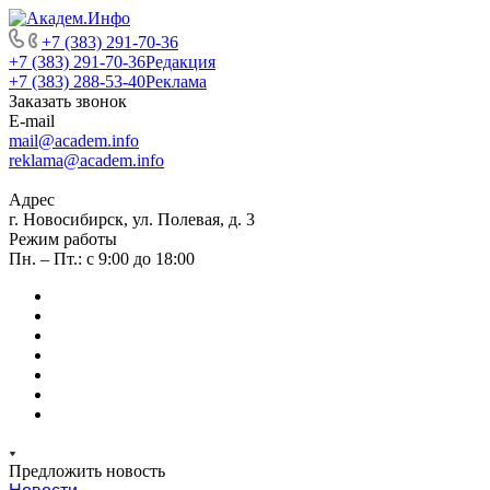
+7 (383) 291-70-36
+7 (383) 291-70-36
Редакция
+7 (383) 288-53-40
Реклама
Заказать звонок
E-mail
mail@academ.info
reklama@academ.info
Адрес
г. Новосибирск, ул. Полевая, д. 3
Режим работы
Пн. – Пт.: с 9:00 до 18:00
Предложить новость