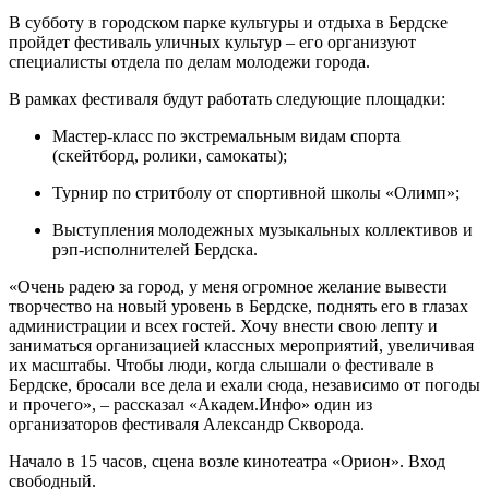
В субботу в городском парке культуры и отдыха в Бердске
пройдет фестиваль уличных культур – его организуют
специалисты отдела по делам молодежи города.
В рамках фестиваля будут работать следующие площадки:
Мастер-класс по экстремальным видам спорта
(скейтборд, ролики, самокаты);
Турнир по стритболу от спортивной школы «Олимп»;
Выступления молодежных музыкальных коллективов и
рэп-исполнителей Бердска.
«Очень радею за город, у меня огромное желание вывести
творчество на новый уровень в Бердске, поднять его в глазах
администрации и всех гостей. Хочу внести свою лепту и
заниматься организацией классных мероприятий, увеличивая
их масштабы. Чтобы люди, когда слышали о фестивале в
Бердске, бросали все дела и ехали сюда, независимо от погоды
и прочего», – рассказал «Академ.Инфо» один из
организаторов фестиваля Александр Скворода.
Начало в 15 часов, сцена возле кинотеатра «Орион». Вход
свободный.