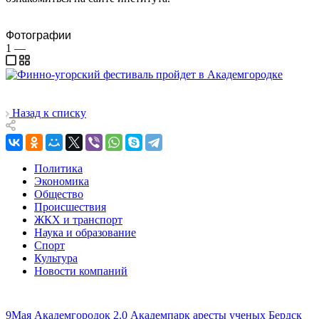
Фотографии
1
—
Назад к списку
Политика
Экономика
Общество
Происшествия
ЖКХ и транспорт
Наука и образование
Спорт
Культура
Новости компаний
9Мая
Академгородок 2.0
Академпарк
аресты ученых
Бердск