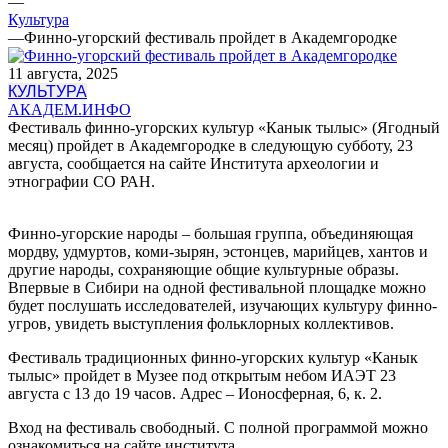
—
Культура
—
Финно-угорский фестиваль пройдет в Академгородке
11 августа, 2025
КУЛЬТУРА
АКАДЕМ.ИНФО
Фестиваль финно-угорских культур «Канык тылыс» (Ягодный
месяц) пройдет в Академгородке в следующую субботу, 23
августа, сообщается на сайте Института археологии и
этнографии СО РАН.
Финно-угорские народы – большая группа, объединяющая
мордву, удмуртов, коми-зырян, эстонцев, марийцев, хантов и
другие народы, сохраняющие общие культурные образы.
Впервые в Сибири на одной фестивальной площадке можно
будет послушать исследователей, изучающих культуру финно-
угров, увидеть выступления фольклорных коллективов.
Фестиваль традиционных финно-угорских культур «Канык
тылыс» пройдет в Музее под открытым небом ИАЭТ 23
августа с 13 до 19 часов. Адрес – Ионосферная, 6, к. 2.
Вход на фестиваль свободный. С полной программой можно
ознакомиться на сайте института.