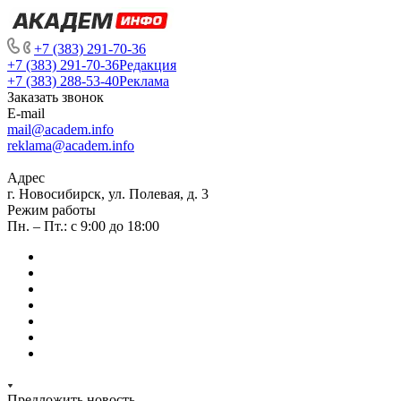
+7 (383) 291-70-36
+7 (383) 291-70-36
Редакция
+7 (383) 288-53-40
Реклама
Заказать звонок
E-mail
mail@academ.info
reklama@academ.info
Адрес
г. Новосибирск, ул. Полевая, д. 3
Режим работы
Пн. – Пт.: с 9:00 до 18:00
Предложить новость