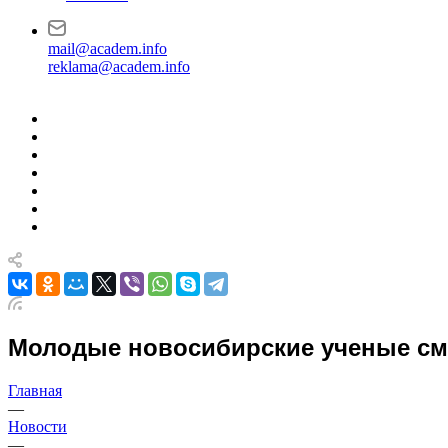
mail@academ.info
reklama@academ.info
Молодые новосибирские ученые смо
Главная
—
Новости
—