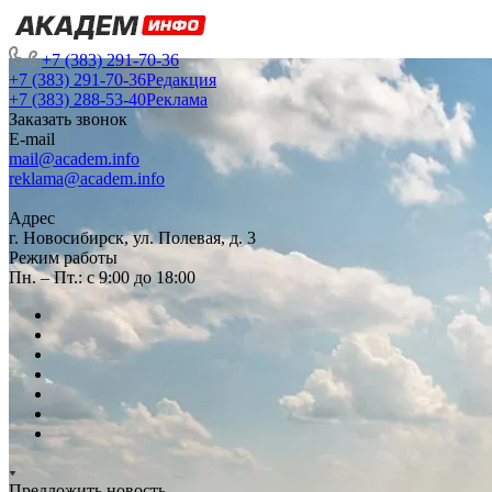
+7 (383) 291-70-36
+7 (383) 291-70-36
Редакция
+7 (383) 288-53-40
Реклама
Заказать звонок
E-mail
mail@academ.info
reklama@academ.info
Адрес
г. Новосибирск, ул. Полевая, д. 3
Режим работы
Пн. – Пт.: с 9:00 до 18:00
Предложить новость