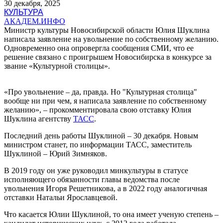
30 декабря, 2025
КУЛЬТУРА
АКАДЕМ.ИНФО
Министр культуры Новосибирской области Юлия Шуклина
написала заявление на увольнение по собственному желанию.
Одновременно она опровергла сообщения СМИ, что ее
решение связано с проигрышем Новосибирска в конкурсе за
звание «Культурной столицы».
«Про увольнение – да, правда. Но "Культурная столица"
вообще ни при чем, я написала заявление по собственному
желанию», – прокомментировала свою отставку Юлия
Шуклина агентству
ТАСС
.
Последний день работы Шуклиной – 30 декабря. Новым
министром станет, по информации ТАСС, заместитель
Шуклиной – Юрий Зимняков.
В 2019 году он уже руководил минкультуры в статусе
исполняющего обязанности главы ведомства после
увольнения Игоря Решетникова, а в 2022 году аналогичная
отставки Натальи Ярославцевой.
Что касается Юлии Шуклиной, то она имеет ученую степень –