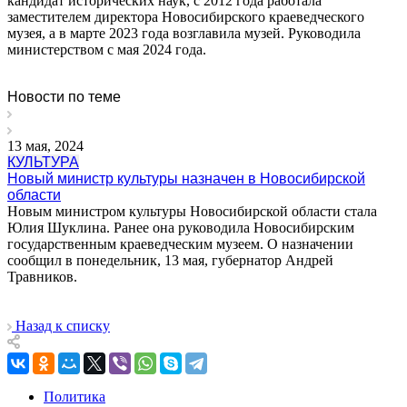
кандидат исторических наук, с 2012 года работала
заместителем директора Новосибирского краеведческого
музея, а в марте 2023 года возглавила музей. Руководила
министерством с мая 2024 года.
Новости по теме
13 мая, 2024
КУЛЬТУРА
Новый министр культуры назначен в Новосибирской
области
Новым министром культуры Новосибирской области стала
Юлия Шуклина. Ранее она руководила Новосибирским
государственным краеведческим музеем. О назначении
сообщил в понедельник, 13 мая, губернатор Андрей
Травников.
Назад к списку
Политика