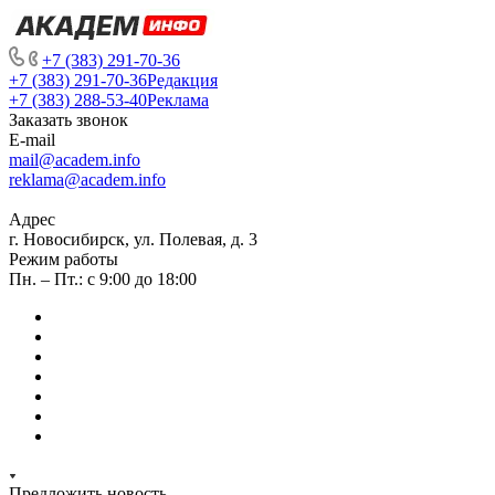
+7 (383) 291-70-36
+7 (383) 291-70-36
Редакция
+7 (383) 288-53-40
Реклама
Заказать звонок
E-mail
mail@academ.info
reklama@academ.info
Адрес
г. Новосибирск, ул. Полевая, д. 3
Режим работы
Пн. – Пт.: с 9:00 до 18:00
Предложить новость