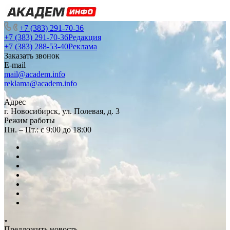
+7 (383) 291-70-36
+7 (383) 291-70-36
Редакция
+7 (383) 288-53-40
Реклама
Заказать звонок
E-mail
mail@academ.info
reklama@academ.info
Адрес
г. Новосибирск, ул. Полевая, д. 3
Режим работы
Пн. – Пт.: с 9:00 до 18:00
Предложить новость