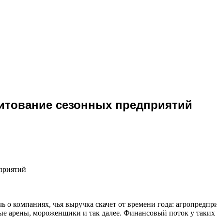
дитование сезонных предприятий
дприятий
чь о компаниях, чья выручка скачет от времени года: агропредп
ые арены, мороженщики и так далее. Финансовый поток у таких