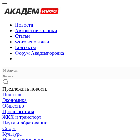
Новости
Авторские колонки
Статьи
Фоторепортажи
Контакты
Форум Академгородка
...
06 Августа
Четверг
Предложить новость
Политика
Экономика
Общество
Происшествия
ЖКХ и транспорт
Наука и образование
Спорт
Культура
Новости компаний