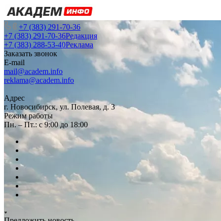
+7 (383) 291-70-36
+7 (383) 291-70-36
Редакция
+7 (383) 288-53-40
Реклама
Заказать звонок
E-mail
mail@academ.info
reklama@academ.info
Адрес
г. Новосибирск, ул. Полевая, д. 3
Режим работы
Пн. – Пт.: с 9:00 до 18:00
Предложить новость