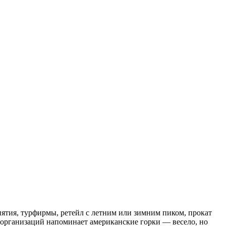
риятия, турфирмы, ретейл с летним или зимним пиком, прокат
 организаций напоминает американские горки — весело, но