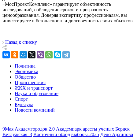
«МосПроектКомплекс» гарантирует объективность
исследований, соблюдение сроков и прозрачность
ценообразования. Доверяя экспертизу профессионалам, вы
инвестируете в безопасность и долговечность своих объектов.
Назад к списку
Политика
Экономика
Общество
Происшествия
ЖКХ и транспорт
Наука и образование
Спорт
Культура
Новости компаний
9Мая
Академгородок 2.0
Академпарк
аресты ученых
Бердск
Ветлужская_3
Восточный обход
выборы-2025
Дело Архипова