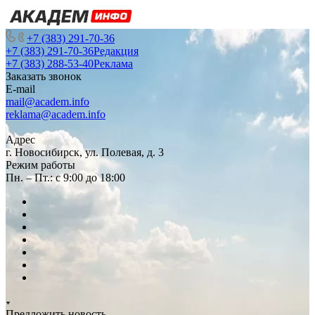
+7 (383) 291-70-36
+7 (383) 291-70-36
Редакция
+7 (383) 288-53-40
Реклама
Заказать звонок
E-mail
mail@academ.info
reklama@academ.info
Адрес
г. Новосибирск, ул. Полевая, д. 3
Режим работы
Пн. – Пт.: с 9:00 до 18:00
Предложить новость