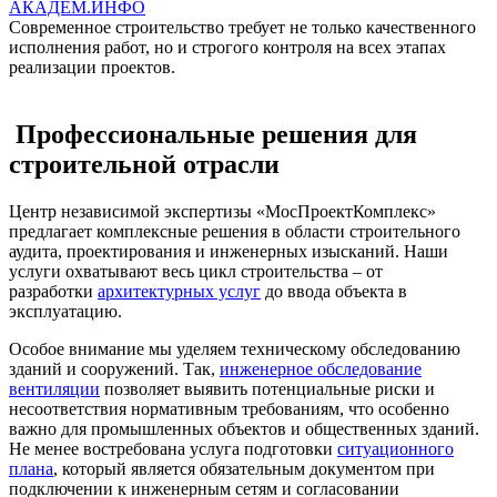
АКАДЕМ.ИНФО
Современное строительство требует не только качественного
исполнения работ, но и строгого контроля на всех этапах
реализации проектов.
Профессиональные решения для
строительной отрасли
Центр независимой экспертизы «МосПроектКомплекс»
предлагает комплексные решения в области строительного
аудита, проектирования и инженерных изысканий. Наши
услуги охватывают весь цикл строительства – от
разработки
архитектурных услуг
до ввода объекта в
эксплуатацию.
Особое внимание мы уделяем техническому обследованию
зданий и сооружений. Так,
инженерное обследование
вентиляции
позволяет выявить потенциальные риски и
несоответствия нормативным требованиям, что особенно
важно для промышленных объектов и общественных зданий.
Не менее востребована услуга подготовки
ситуационного
плана
, который является обязательным документом при
подключении к инженерным сетям и согласовании