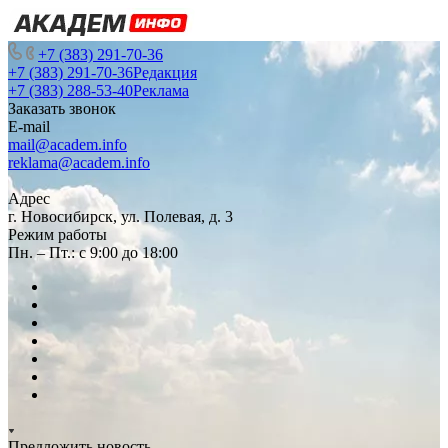
+7 (383) 291-70-36
+7 (383) 291-70-36
Редакция
+7 (383) 288-53-40
Реклама
Заказать звонок
E-mail
mail@academ.info
reklama@academ.info
Адрес
г. Новосибирск, ул. Полевая, д. 3
Режим работы
Пн. – Пт.: с 9:00 до 18:00
Предложить новость