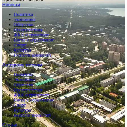
Новости
Политика
Экономика
Общество
Происшествия
ЖКХ и транспорт
Наука и образование
Спорт
Культура
Новости компаний
Авторские колонки
Политика
Экономика
Общество
Происшествия
ЖКХ и транспорт
Наука и образование
Спорт
Культура
Новости компаний
Статьи