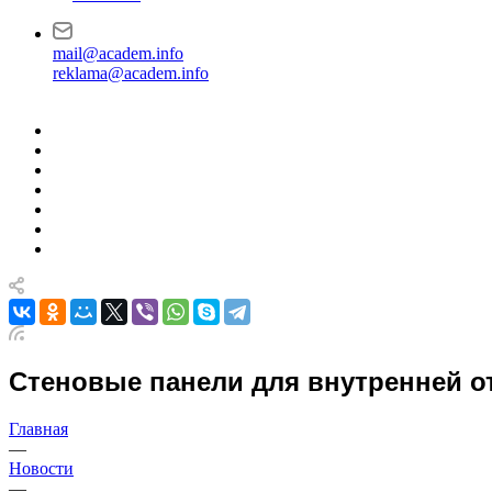
mail@academ.info
reklama@academ.info
Стеновые панели для внутренней от
Главная
—
Новости
—