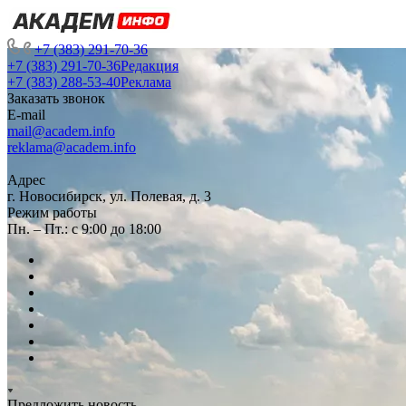
+7 (383) 291-70-36
+7 (383) 291-70-36
Редакция
+7 (383) 288-53-40
Реклама
Заказать звонок
E-mail
mail@academ.info
reklama@academ.info
Адрес
г. Новосибирск, ул. Полевая, д. 3
Режим работы
Пн. – Пт.: с 9:00 до 18:00
Предложить новость