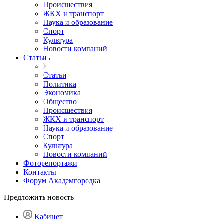
Происшествия
ЖКХ и транспорт
Наука и образование
Спорт
Культура
Новости компаний
Статьи
Статьи
Политика
Экономика
Общество
Происшествия
ЖКХ и транспорт
Наука и образование
Спорт
Культура
Новости компаний
Фоторепортажи
Контакты
Форум Академгородка
Предложить новость
Кабинет