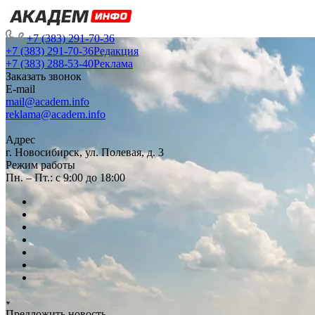
+7 (383) 291-70-36
+7 (383) 291-70-36
Редакция
+7 (383) 288-53-40
Реклама
Заказать звонок
E-mail
mail@academ.info
reklama@academ.info
Адрес
г. Новосибирск, ул. Полевая, д. 3
Режим работы
Пн. – Пт.: с 9:00 до 18:00
Предложить новость