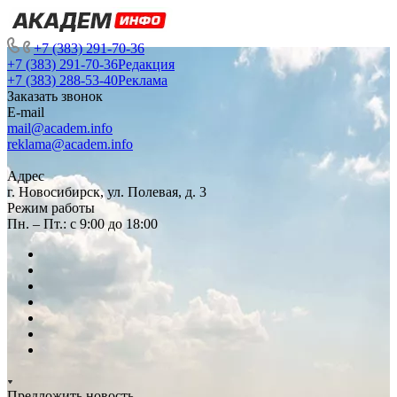
+7 (383) 291-70-36
+7 (383) 291-70-36
Редакция
+7 (383) 288-53-40
Реклама
Заказать звонок
E-mail
mail@academ.info
reklama@academ.info
Адрес
г. Новосибирск, ул. Полевая, д. 3
Режим работы
Пн. – Пт.: с 9:00 до 18:00
Предложить новость