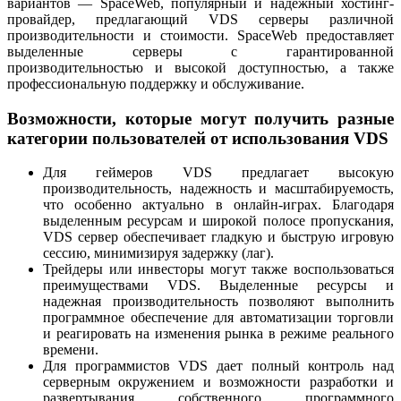
вариантов — SpaceWeb, популярный и надежный хостинг-
провайдер, предлагающий VDS серверы различной
производительности и стоимости. SpaceWeb предоставляет
выделенные серверы с гарантированной
производительностью и высокой доступностью, а также
профессиональную поддержку и обслуживание.
Возможности, которые могут получить разные
категории пользователей от использования VDS
Для геймеров VDS предлагает высокую
производительность, надежность и масштабируемость,
что особенно актуально в онлайн-играх. Благодаря
выделенным ресурсам и широкой полосе пропускания,
VDS сервер обеспечивает гладкую и быструю игровую
сессию, минимизируя задержку (лаг).
Трейдеры или инвесторы могут также воспользоваться
преимуществами VDS. Выделенные ресурсы и
надежная производительность позволяют выполнить
программное обеспечение для автоматизации торговли
и реагировать на изменения рынка в режиме реального
времени.
Для программистов VDS дает полный контроль над
серверным окружением и возможности разработки и
развертывания собственного программного