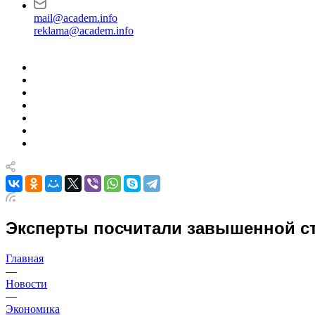
mail@academ.info
reklama@academ.info
Эксперты посчитали завышенной ст
Главная
—
Новости
—
Экономика