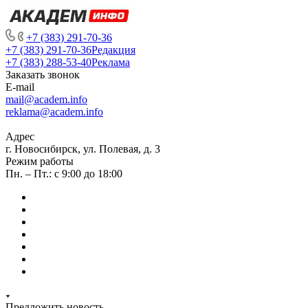
+7 (383) 291-70-36
+7 (383) 291-70-36
Редакция
+7 (383) 288-53-40
Реклама
Заказать звонок
E-mail
mail@academ.info
reklama@academ.info
Адрес
г. Новосибирск, ул. Полевая, д. 3
Режим работы
Пн. – Пт.: с 9:00 до 18:00
Предложить новость