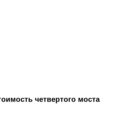
оимость четвертого моста