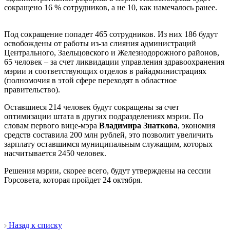
сокращено 16 % сотрудников, а не 10, как намечалось ранее.
Под сокращение попадет 465 сотрудников. Из них 186 будут
освобождены от работы из-за слияния администраций
Центрального, Заельцовского и Железнодорожного районов,
65 человек – за счет ликвидации управления здравоохранения
мэрии и соответствующих отделов в райадминистрациях
(полномочия в этой сфере переходят в областное
правительство).
Оставшиеся 214 человек будут сокращены за счет
оптимизации штата в других подразделениях мэрии. По
словам первого вице-мэра
Владимира Знаткова
, экономия
средств составила 200 млн рублей, это позволит увеличить
зарплату оставшимся муниципальным служащим, которых
насчитывается 2450 человек.
Решения мэрии, скорее всего, будут утверждены на сессии
Горсовета, которая пройдет 24 октября.
Назад к списку