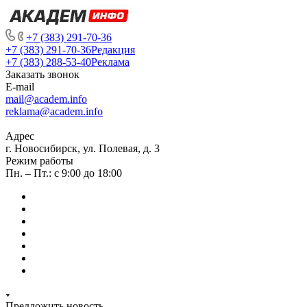
+7 (383) 291-70-36
+7 (383) 291-70-36
Редакция
+7 (383) 288-53-40
Реклама
Заказать звонок
E-mail
mail@academ.info
reklama@academ.info
Адрес
г. Новосибирск, ул. Полевая, д. 3
Режим работы
Пн. – Пт.: с 9:00 до 18:00
Предложить новость