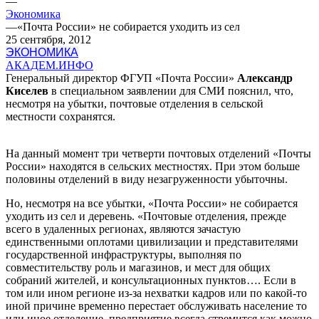
—
Экономика
—
«Почта России» не собирается уходить из сел
25 сентября, 2012
ЭКОНОМИКА
АКАДЕМ.ИНФО
Генеральный директор ФГУП «Почта России»
Александр
Киселев
в специальном заявлении для СМИ пояснил, что,
несмотря на убытки, почтовые отделения в сельской
местности сохранятся.
На данный момент три четверти почтовых отделений «Почты
России» находятся в сельских местностях. При этом больше
половины отделений в виду незагруженности убыточны.
Но, несмотря на все убытки, «Почта России» не собирается
уходить из сел и деревень. «Почтовые отделения, прежде
всего в удаленных регионах, являются зачастую
единственными оплотами цивилизации и представителями
государственной инфраструктуры, выполняя по
совместительству роль и магазинов, и мест для общих
собраний жителей, и консультационных пунктов…. Если в
том или ином регионе из-за нехватки кадров или по какой-то
иной причине временно перестает обслуживать население то
или иное отделение, предприятие всегда стремится как можно