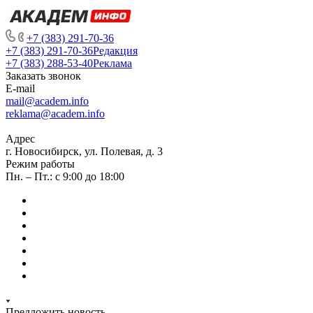
+7 (383) 291-70-36
+7 (383) 291-70-36
Редакция
+7 (383) 288-53-40
Реклама
Заказать звонок
E-mail
mail@academ.info
reklama@academ.info
Адрес
г. Новосибирск, ул. Полевая, д. 3
Режим работы
Пн. – Пт.: с 9:00 до 18:00
Предложить новость