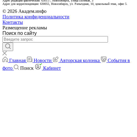
Адрес редакции фактический: 630117, Новосибирск, улица Полевая, 3
Адрес для корреспонденции: 630055, Новосибирск, ул. Разъездная, 10, цокольный этаж, офис 5.
© 2026 Академ.инфо
Политика конфиденциальности
Контакты
Размещение рекламы
Поиск по сайту
Главная
Новости
Авторская колонка
События в
фото
Поиск
Кабинет