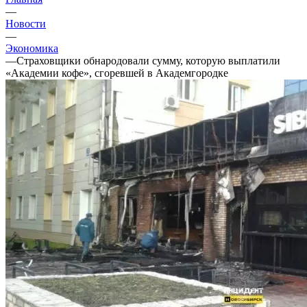
—
Новости
—
Экономика
—
Страховщики обнародовали сумму, которую выплатили
«Академии кофе», сгоревшей в Академгородке