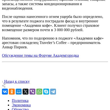
запасы, а также системы кондиционирования и
видеонаблюдения.
После оценки нанесенного огнем ущерба было определено,
что в результате поджога пострадали фасад и внутреннее
помещение «Академии кофе». Клиент получил страховое
возмещение размером почти в 3 000 000 рублей.
Напомним, что по подозрению в поджоге «Академии кафе»
арестован совладелец Traveler’s Coffee – предприниматель
Анвар Пириев.
Обсуждение темы на Форуме Академгородка
Назад к списку
Политика
Экономика
Общество