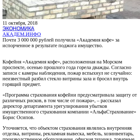
11 октября, 2018
ЭКОНОМИКА
АКАДЕМ.ИНФО
Почти 3 000 000 рублей получила «Академия кофе» за
испорченное в результате поджога имущество.
Кофейня «Академия кофе», расположенная на Морском
проспекте, осенью прошлого года горела дважды. Согласно
записи с камеры наблюдения, пожар вспыхнул не случайно:
неизвестный разбил стекло витрины зала и бросил внутрь
горящий предмет.
«Программа страхования кофейни предусматривала защиту от
различных рисков, в том числе от пожара», – рассказал
директор департамента урегулирования убытков
имущественного страхования компании «АльфаСтрахование»
Борис Осипов.
Уточняется, что объектом страхования являлись внутренняя
отделка, витрины, рекламная вывеска, мебель, хозинвентарь,
производственное оборудование, офисная техника, товарные