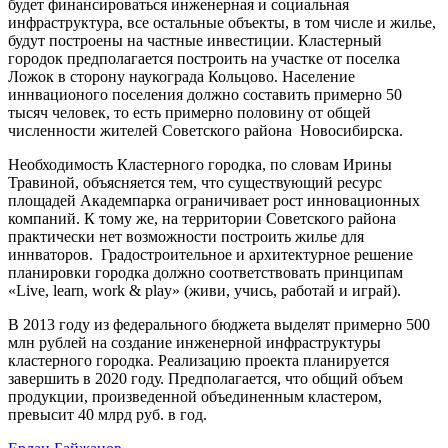
будет финансироваться инженерная и социальная
инфраструктура, все остальные объекты, в том числе и жилье,
будут построены на частные инвестиции. Кластерный
городок предполагается построить на участке от поселка
Ложок в сторону наукограда Кольцово. Население
иннвационого поселения должно составить примерно 50
тысяч человек, то есть примерно половину от общей
численности жителей Советского района Новосибирска.
Необходимость Кластерного городка, по словам Ирины
Травиной, объясняется тем, что существующий ресурс
площадей Академпарка ограничивает рост инновационных
компаний. К тому же, на территории Советского района
практически нет возможности построить жилье для
иннваторов. Градостроительное и архитектурное решение
планировки городка должно соответствовать принципам
«Live, learn, work & play» (живи, учись, работай и играй).
В 2013 году из федерального бюджета выделят примерно 500
млн рублей на создание инженерной инфраструктуры
кластерного городка. Реализацию проекта планируется
завершить в 2020 году. Предполагается, что общий объем
продукции, произведенной объединенным кластером,
превысит 40 млрд руб. в год.