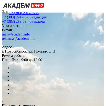
+7 (383) 291-70-36
+7 (383) 291-70-36
Редакция
+7 (383) 288-53-40
Реклама
Заказать звонок
E-mail
mail@academ.info
reklama@academ.info
Адрес
г. Новосибирск, ул. Полевая, д. 3
Режим работы
Пн. – Пт.: с 9:00 до 18:00
Предложить новость