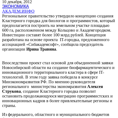
10 декабря, 2012
ЭКОНОМИКА
АКАДЕМ.ИНФО
Региональное правительство утвердило концепцию создания
Кластерного городка для биологов и программистов, который
предполагается построить на земельном участке площадью
600 га, расположенном между Кольцово и Академгородком.
Инвестиции составят более 100 млрд рублей. Концепция
разработана на основе проекта IT-городка, предложенного
ассоциацией «Сибакадемсофт», сообщила председатель
организации
Ирина Травина
.
Впоследствии проект стал основой для объединенной заявки
Новосибирской области на создание биофармацевтического и
инновационного территориального кластера в сфере IT-
технологий. В этом году заявка победила в конкурсе
Минэкономразвития РФ. По мнению руководителя
регионального министерства экономразвития
Алексея
Струкова
, создание Кластерного городка позволит
остановить продолжающуюся миграцию программистских и
инновационных кадров в более привлекательные регионы и
страны.
Из федерального, областного и муниципального бюджетов