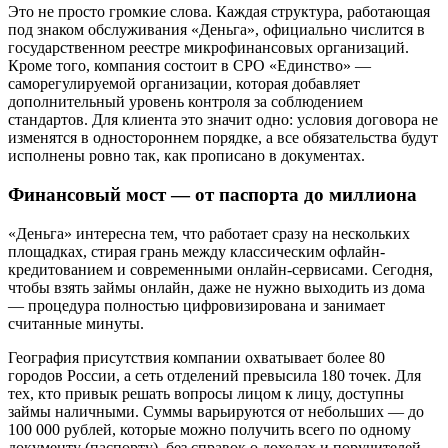
Это не просто громкие слова. Каждая структура, работающая
под знаком обслуживания «Деньга», официально числится в
государственном реестре микрофинансовых организаций.
Кроме того, компания состоит в СРО «Единство» —
саморегулируемой организации, которая добавляет
дополнительный уровень контроля за соблюдением
стандартов. Для клиента это значит одно: условия договора не
изменятся в одностороннем порядке, а все обязательства будут
исполнены ровно так, как прописано в документах.
Финансовый мост — от паспорта до миллиона
«Деньга» интересна тем, что работает сразу на нескольких
площадках, стирая грань между классическим офлайн-
кредитованием и современными онлайн-сервисами. Сегодня,
чтобы взять займы онлайн, даже не нужно выходить из дома
— процедура полностью цифровизирована и занимает
считанные минуты.
География присутствия компании охватывает более 80
городов России, а сеть отделений превысила 180 точек. Для
тех, кто привык решать вопросы лицом к лицу, доступны
займы наличными. Суммы варьируются от небольших — до
100 000 рублей, которые можно получить всего по одному
документу (паспорту), без справок о доходах и поручителей.