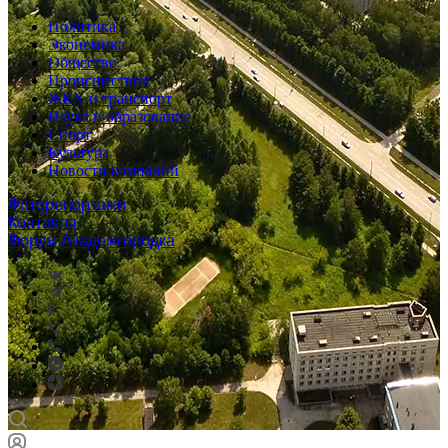
Политика
Экономика
Общество
Происшествия
ЖКХ и транспорт
Наука и образование
Спорт
Культура
Новости компаний
Фоторепортажи
Контакты
Форум Академгородка