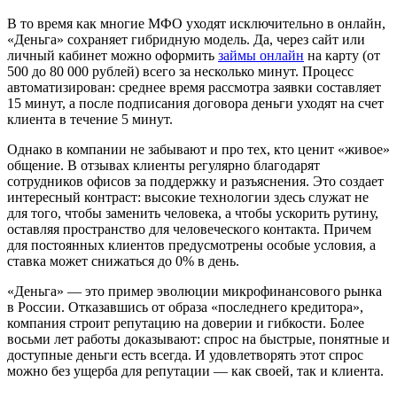
В то время как многие МФО уходят исключительно в онлайн,
«Деньга» сохраняет гибридную модель. Да, через сайт или
личный кабинет можно оформить
займы онлайн
на карту (от
500 до 80 000 рублей) всего за несколько минут. Процесс
автоматизирован: среднее время рассмотра заявки составляет
15 минут, а после подписания договора деньги уходят на счет
клиента в течение 5 минут.
Однако в компании не забывают и про тех, кто ценит «живое»
общение. В отзывах клиенты регулярно благодарят
сотрудников офисов за поддержку и разъяснения. Это создает
интересный контраст: высокие технологии здесь служат не
для того, чтобы заменить человека, а чтобы ускорить рутину,
оставляя пространство для человеческого контакта. Причем
для постоянных клиентов предусмотрены особые условия, а
ставка может снижаться до 0% в день.
«Деньга» — это пример эволюции микрофинансового рынка
в России. Отказавшись от образа «последнего кредитора»,
компания строит репутацию на доверии и гибкости. Более
восьми лет работы доказывают: спрос на быстрые, понятные и
доступные деньги есть всегда. И удовлетворять этот спрос
можно без ущерба для репутации — как своей, так и клиента.