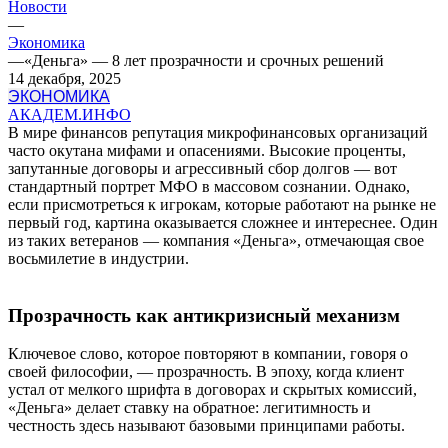
Новости
—
Экономика
—
«Деньга» — 8 лет прозрачности и срочных решений
14 декабря, 2025
ЭКОНОМИКА
АКАДЕМ.ИНФО
В мире финансов репутация микрофинансовых организаций
часто окутана мифами и опасениями. Высокие проценты,
запутанные договоры и агрессивный сбор долгов — вот
стандартный портрет МФО в массовом сознании. Однако,
если присмотреться к игрокам, которые работают на рынке не
первый год, картина оказывается сложнее и интереснее. Один
из таких ветеранов — компания «Деньга», отмечающая свое
восьмилетие в индустрии.
Прозрачность как антикризисный механизм
Ключевое слово, которое повторяют в компании, говоря о
своей философии, — прозрачность. В эпоху, когда клиент
устал от мелкого шрифта в договорах и скрытых комиссий,
«Деньга» делает ставку на обратное: легитимность и
честность здесь называют базовыми принципами работы.