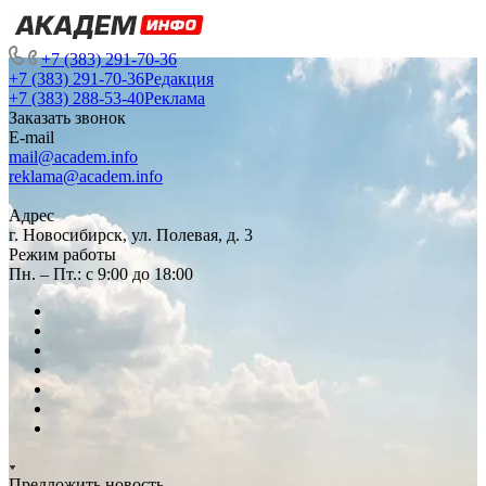
+7 (383) 291-70-36
+7 (383) 291-70-36
Редакция
+7 (383) 288-53-40
Реклама
Заказать звонок
E-mail
mail@academ.info
reklama@academ.info
Адрес
г. Новосибирск, ул. Полевая, д. 3
Режим работы
Пн. – Пт.: с 9:00 до 18:00
Предложить новость