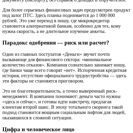
Для более серьезных финансовых задач предусмотрен продукт
под залог ПТС. Здесь планка поднимается до 1 000 000
рублей. Это уже переход в нишу, где микрокредитор
становится альтернативой банкам, особенно для тех, кому
нужна скорость, а не длительное изучение анкеты.
Парадокс одобрения — риск или расчет?
Один из главных постулатов «Деньги» звучит почти
вызывающе для финансового сектора: «минимальное
количество отказов». Компания сознательно занимает нишу,
где банки чаще всего говорят «нет». Испорченная кредитная
история, отсутствие официального трудоустройства — здесь
эти факторы не становятся приговором.
Это не благотворительность, а точно выверенный риск-
менеджмент. В компании понимают: деньги часто нужны
«здесь и сейчас», и готовы идти навстречу, предлагая
клиентам второй шанс. В эпоху тотального скоринга такой
подход становится мощным социальным лифтом для людей,
оказавшихся в сложной ситуации.
Цифра и человеческое лицо